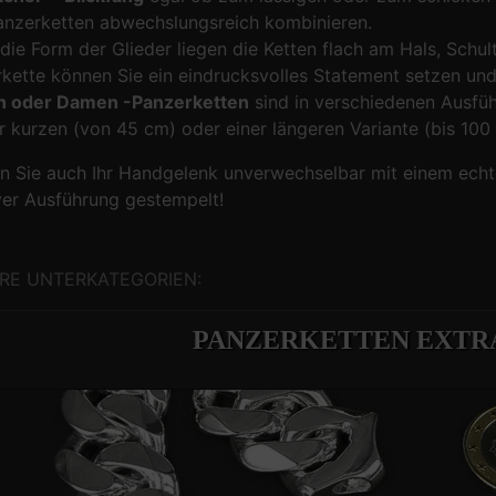
anzerketten abwechslungsreich kombinieren.
die Form der Glieder liegen die Ketten flach am Hals, Schu
kette können Sie ein eindrucksvolles Statement setzen und I
n oder Damen -Panzerketten
sind in verschiedenen Ausführ
er kurzen (von 45 cm) oder einer längeren Variante (bis 100
 Sie auch Ihr Handgelenk unverwechselbar mit einem echte
er Ausführung gestempelt!
RE UNTERKATEGORIEN:
PANZERKETTEN EXTRA