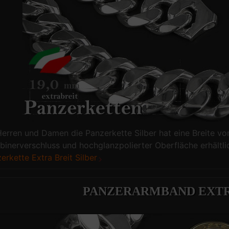
Herren und Damen die Panzerkette Silber hat eine Breite 
binerverschluss und hochglanzpolierter Oberfläche erhältl
erkette Extra Breit Silber
PANZERARMBAND EXTR