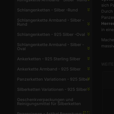
sich P
Schlangenketten - Silber -Rund
Durch 
Panzer
Schlangenkette Armband - Silber -
Herre
Rund
in ein
Schlangenketten - 925 Silber -Oval
Machen
Schlangenkette Armband - Silber -
massiv
Oval
Ankerketten - 925 Sterling Silber
WEITE
Ankerkette Armband - 925 Silber
Panzerketten Variationen - 925 Silber
Silberketten Variationen - 925 Silber
Geschenkverpackungen und
Reinigungsmittel für Silberketten
Rezensionen - Artikel Bewertung: