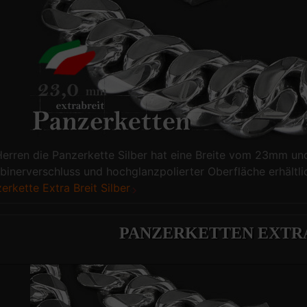
Herren die Panzerkette Silber hat eine Breite vom 23mm u
binerverschluss und hochglanzpolierter Oberfläche erhältli
erkette Extra Breit Silber
PANZERKETTEN EXTRA