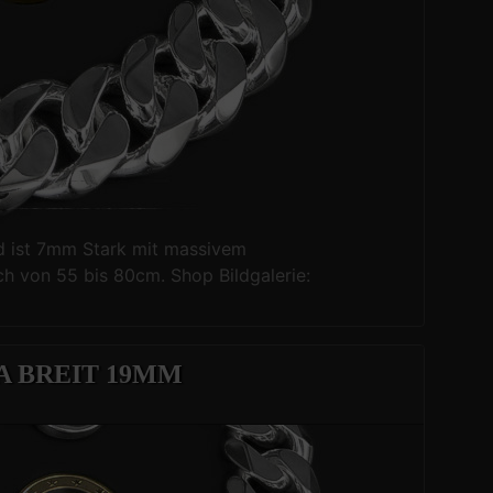
nd ist 7mm Stark mit massivem
ch von 55 bis 80cm. Shop Bildgalerie:
 BREIT 19MM