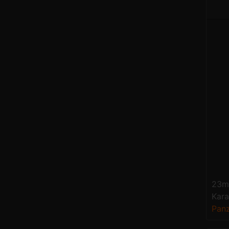
23mm
Kara
Pan