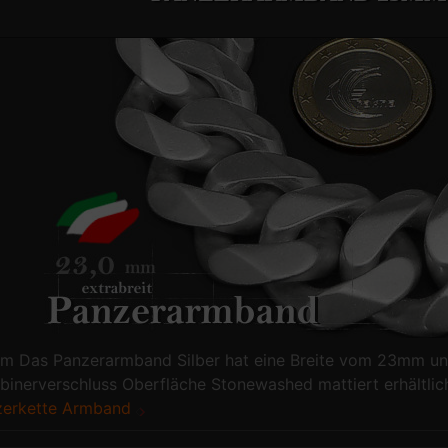
 Das Panzerarmband Silber hat eine Breite vom 23mm und
binerverschluss Oberfläche Stonewashed mattiert erhältlich
zerkette Armband