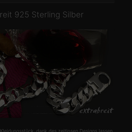
it 925 Sterling Silber
leidungsstück, dank des zeitlosen Designs lassen