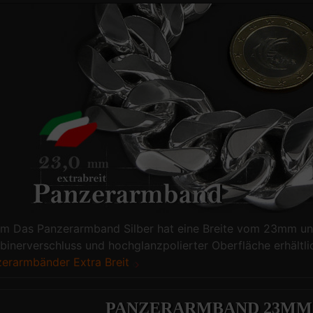
 Das Panzerarmband Silber hat eine Breite vom 23mm und
binerverschluss und hochglanzpolierter Oberfläche erhältli
erarmbänder Extra Breit
PANZERARMBAND 23MM