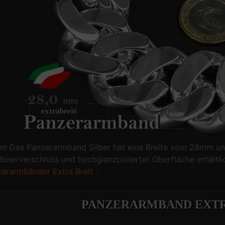
 Das Panzerarmband Silber hat eine Breite vom 28mm und
binerverschluss und hochglanzpolierter Oberfläche erhältli
erarmbänder Extra Breit
PANZERARMBAND EXTR