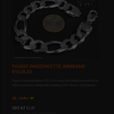
FIGARO PANZERKETTE ARMBAND
B13.0L20
Figaro Panzerarmband 20,0 cm lang mit Karabinerverschluss
mittelschweres Silberkette Armband für Herren und Damen.
107.47
EUR
inkl. 19 % MwSt. zzgl.
Versandkosten