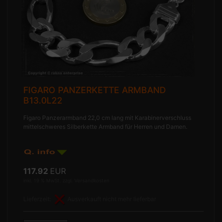
FIGARO PANZERKETTE ARMBAND
B13.0L22
Figaro Panzerarmband 22,0 cm lang mit Karabinerverschluss
mittelschweres Silberkette Armband für Herren und Damen.
117.92
EUR
inkl. 19 % MwSt. zzgl.
Versandkosten
Lieferzeit:
Ausverkauft nicht mehr lieferbar