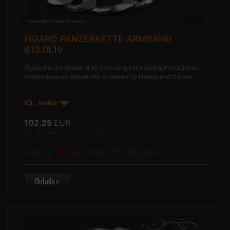
FIGARO PANZERKETTE ARMBAND
B13.0L19
Figaro Panzerarmband 19,0 cm lang mit Karabinerverschluss
mittelschweres Silberkette Armband für Herren und Damen.
102.25
EUR
inkl. 19 % MwSt. zzgl.
Versandkosten
Lieferzeit:
Ausverkauft nicht mehr lieferbar