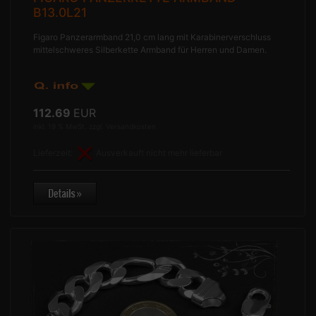
B13.0L21
Figaro Panzerarmband 21,0 cm lang mit Karabinerverschluss
mittelschweres Silberkette Armband für Herren und Damen.
112.69
EUR
inkl. 19 % MwSt. zzgl.
Versandkosten
Lieferzeit:
Ausverkauft nicht mehr lieferbar