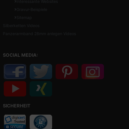
Interessante Websites
Gravur-Beispiele
Sitemap
Silberketten Videos
Panzerarmband 28mm anlegen Videos
SOCIAL MEDIA:
SICHERHEIT