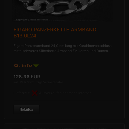
FIGARO PANZERKETTE ARMBAND
B13.0L24
Figaro Panzerarmband 24,0 cm lang mit Karabinerverschluss
mittelschweres Silberkette Armband für Herren und Damen.
128.36
EUR
inkl. 19 % MwSt. zzgl.
Versandkosten
Lieferzeit:
Ausverkauft nicht mehr lieferbar