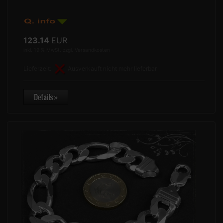
123.14
EUR
inkl. 19 % MwSt. zzgl.
Versandkosten
Lieferzeit:
Ausverkauft nicht mehr lieferbar