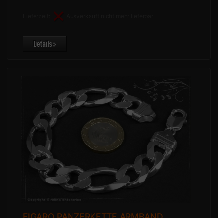
Lieferzeit:
Ausverkauft nicht mehr lieferbar
FIGARO PANZERKETTE ARMBAND