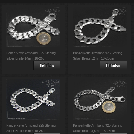
Panzerkette Armband 925 Sterling
Panzerkette Armband 925 Sterling
Silber Breite 14mm 16-25cm
Silber Breite 12mm 16-25cm
Panzerkette Armband 925 Sterling
Panzerkette Armband 925 Sterling
Silber Breite 10mm 16-25cm
Silber Breite 8,5mm 16-25cm