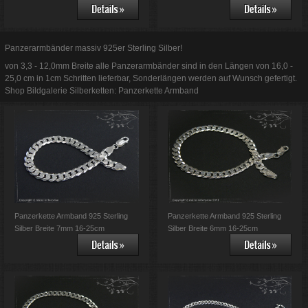
Panzerarmbänder massiv 925er Sterling Silber!
von 3,3 - 12,0mm Breite alle Panzerarmbänder sind in den Längen von 16,0 -
25,0 cm in 1cm Schritten lieferbar, Sonderlängen werden auf Wunsch gefertigt.
Shop Bildgalerie Silberketten: Panzerkette Armband
Panzerkette Armband 925 Sterling
Panzerkette Armband 925 Sterling
Silber Breite 7mm 16-25cm
Silber Breite 6mm 16-25cm