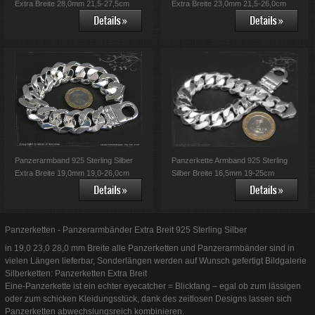
Extra Breite 28,0mm 21,5-27,5cm
Extra Breite 23,0mm 21,5-26,0cm
Panzerarmband 925 Sterling Silber
Panzerkette Armband 925 Sterling
Extra Breite 19,0mm 19,0-26,0cm
Silber Breite 16,5mm 19-25cm
Panzerketten - Panzerarmbänder Extra Breit 925 Sterling Silber
in 19,0 23,0 28,0 mm Breite alle Panzerketten und Panzerarmbänder sind in
vielen Längen lieferbar, Sonderlängen werden auf Wunsch gefertigt Bildgalerie
Silberketten: Panzerketten Extra Breit
Eine-Panzerkette ist ein echter eyecatcher = Blickfang – egal ob zum lässigen
oder zum schicken Kleidungsstück, dank des zeitlosen Designs lassen sich
Panzerketten abwechslungsreich kombinieren.