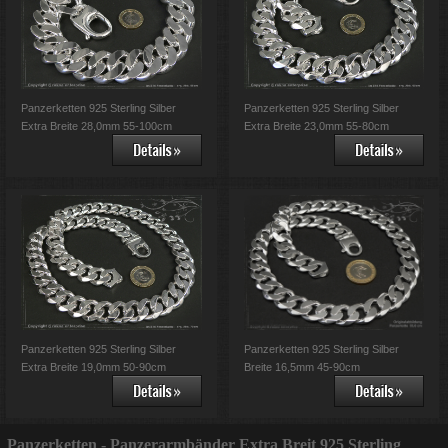
Panzerketten 925 Sterling Silber
Panzerketten 925 Sterling Silber
Extra Breite 28,0mm 55-100cm
Extra Breite 23,0mm 55-80cm
Panzerketten 925 Sterling Silber
Panzerketten 925 Sterling Silber
Extra Breite 19,0mm 50-90cm
Breite 16,5mm 45-90cm
Panzerketten - Panzerarmbänder Extra Breit 925 Sterling