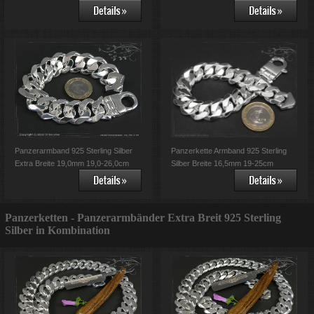
Panzerarmband 925 Sterling Silber
Panzerkette Armband 925 Sterling
Extra Breite 19,0mm 19,0-26,0cm
Silber Breite 16,5mm 19-25cm
Panzerketten - Panzerarmbänder Extra Breit 925 Sterling
Silber in Kombination