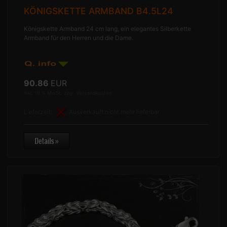
KÖNIGSKETTE ARMBAND B4.5L24
Königskette Armband 24 cm lang, ein elegantes Silberkette
Armband für den Herren und die Dame.
90.86
EUR
inkl. 19 % MwSt. zzgl.
Versandkosten
Lieferzeit:
Ausverkauft nicht mehr lieferbar