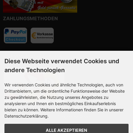
ZAHLUNGSMETHODEN
Vorkasse, Paypal Checkout
Diese Webseite verwendet Cookies und
andere Technologien
Wir verwenden Cookies und ähnliche Technologien, auch von
Drittanbietern, um die ordentliche Funktionsweise der Website
zu gewährleisten, die Nutzung unseres Angebotes zu
analysieren und Ihnen ein bestmögliches Einkaufserlebnis
bieten zu können. Weitere Informationen finden Sie in unserer
Datenschutzerklärung.
Wir versenden mit DHL, Deutsche Post
ALLE AKZEPTIEREN