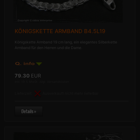
KÖNIGSKETTE ARMBAND B4.5L19
Königskette Armband 19 cm lang, ein elegantes Silberkette
Armband für den Herren und die Dame.
79.30
EUR
inkl. 19 % MwSt. zzgl.
Versandkosten
Lieferzeit:
Ausverkauft nicht mehr lieferbar