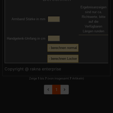
Ergebnisanzeigen
sind nur ca.
Richtwerte, bitte
Armband Stärke in mm
auf die
Verfügbaren
Längen runden
Handgelenk-Umfang in cm
Copyright @ rakna enterprise
Zeige
1
bis
7
(von insgesamt
7
Artikeln)
1