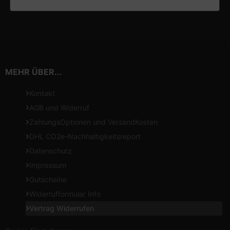
MEHR ÜBER...
Kontakt
AGB und Widerruf
ZahlungsOptionen und VersandKosten
DHL CO2e-Nachhaltigkeitsreport
Datenschutz
Impressum
Gutscheine
Widerrufformular Info
Vertrag Widerrufen