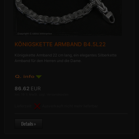
KÖNIGSKETTE ARMBAND B4.5L22
Königskette Armband 22 cm lang, ein elegantes Silberkette
Armband für den Herren und die Dame.
86.62
EUR
inkl. 19 % MwSt. zzgl.
Versandkosten
Lieferzeit:
Ausverkauft nicht mehr lieferbar