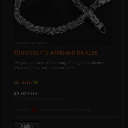
KÖNIGSKETTE ARMBAND B4.5L25
Königskette Armband 25 cm lang, ein elegantes Silberkette
Armband für den Herren und die Dame.
92.02
EUR
inkl. 19 % MwSt. zzgl.
Versandkosten
Lieferzeit:
Ausverkauft nicht mehr lieferbar