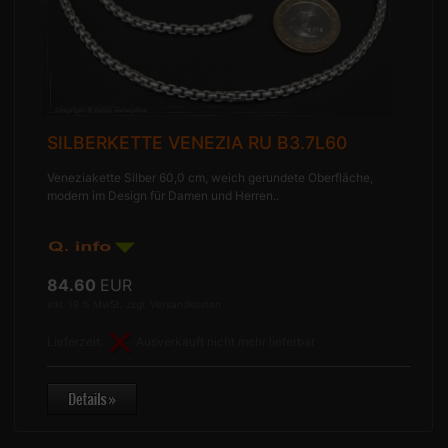
SILBERKETTE VENEZIA RU B3.7L60
Veneziakette Silber 60,0 cm, weich gerundete Oberfläche,
modern im Design für Damen und Herren..
84.60
EUR
inkl. 19 % MwSt. zzgl.
Versandkosten
Lieferzeit:
Ausverkauft nicht mehr lieferbar