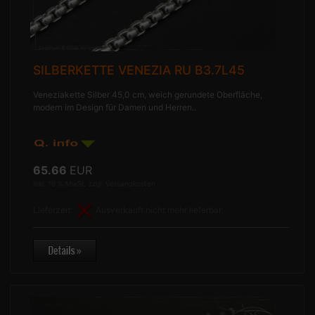
SILBERKETTE VENEZIA RU B3.7L45
Veneziakette Silber 45,0 cm, weich gerundete Oberfläche,
modern im Design für Damen und Herren..
65.66
EUR
inkl. 19 % MwSt. zzgl.
Versandkosten
Lieferzeit:
Ausverkauft nicht mehr lieferbar