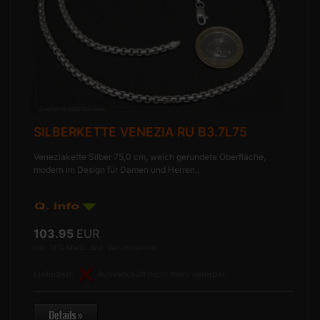
SILBERKETTE VENEZIA RU B3.7L75
Veneziakette Silber 75,0 cm, weich gerundete Oberfläche,
modern im Design für Damen und Herren..
103.95
EUR
inkl. 19 % MwSt. zzgl.
Versandkosten
Lieferzeit:
Ausverkauft nicht mehr lieferbar