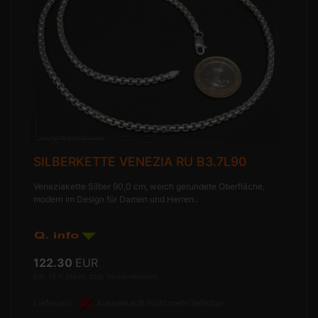
SILBERKETTE VENEZIA RU B3.7L90
Veneziakette Silber 90,0 cm, weich gerundete Oberfläche,
modern im Design für Damen und Herren..
122.30
EUR
inkl. 19 % MwSt. zzgl.
Versandkosten
Lieferzeit:
Ausverkauft nicht mehr lieferbar