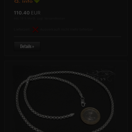
110.40
EUR
inkl. 19 % MwSt. zzgl.
Versandkosten
Lieferzeit:
Ausverkauft nicht mehr lieferbar