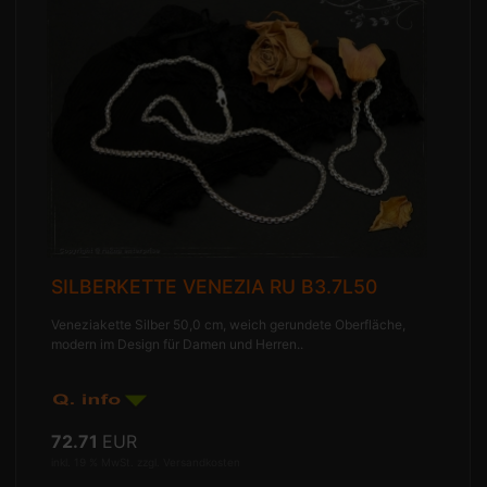
SILBERKETTE VENEZIA RU B3.7L50
Veneziakette Silber 50,0 cm, weich gerundete Oberfläche,
modern im Design für Damen und Herren..
72.71
EUR
inkl. 19 % MwSt. zzgl.
Versandkosten