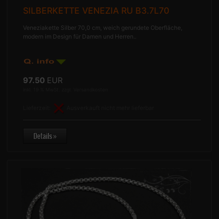
SILBERKETTE VENEZIA RU B3.7L70
Veneziakette Silber 70,0 cm, weich gerundete Oberfläche,
modern im Design für Damen und Herren..
97.50
EUR
inkl. 19 % MwSt. zzgl.
Versandkosten
Lieferzeit:
Ausverkauft nicht mehr lieferbar