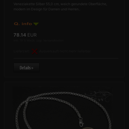
Veneziakette Silber 55,0 cm, weich gerundete Oberfläche,
modern im Design für Damen und Herren..
78.14
EUR
inkl. 19 % MwSt. zzgl.
Versandkosten
Lieferzeit:
Ausverkauft nicht mehr lieferbar