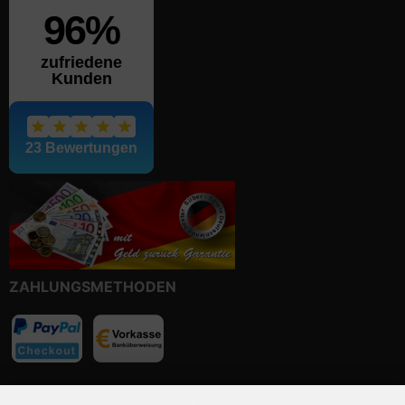
ZAHLUNGSMETHODEN
Vorkasse, Paypal Checkout