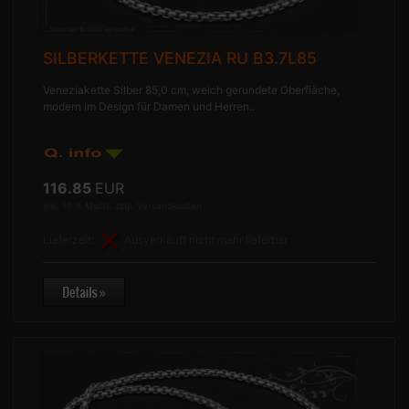
SILBERKETTE VENEZIA RU B3.7L85
Veneziakette Silber 85,0 cm, weich gerundete Oberfläche,
modern im Design für Damen und Herren..
116.85
EUR
inkl. 19 % MwSt. zzgl.
Versandkosten
Lieferzeit:
Ausverkauft nicht mehr lieferbar