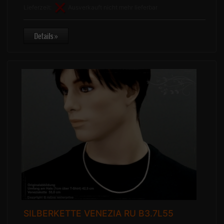
Lieferzeit:
Ausverkauft nicht mehr lieferbar
SILBERKETTE VENEZIA RU B3.7L55