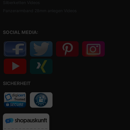
Silberketten Videos
Panzerarmband 28mm anlegen Videos
SOCIAL MEDIA:
SICHERHEIT