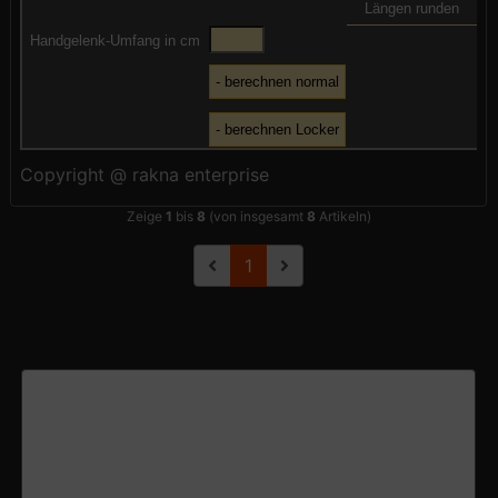
Längen runden
Handgelenk-Umfang in cm
Copyright @ rakna enterprise
Zeige
1
bis
8
(von insgesamt
8
Artikeln)
1