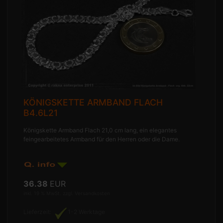
KÖNIGSKETTE ARMBAND FLACH
B4.6L21
Königskette Armband Flach 21,0 cm lang, ein elegantes
feingearbeitetes Armband für den Herren oder die Dame.
36.38
EUR
inkl. 19 % MwSt. zzgl.
Versandkosten
Lieferzeit:
1-2 Werktage