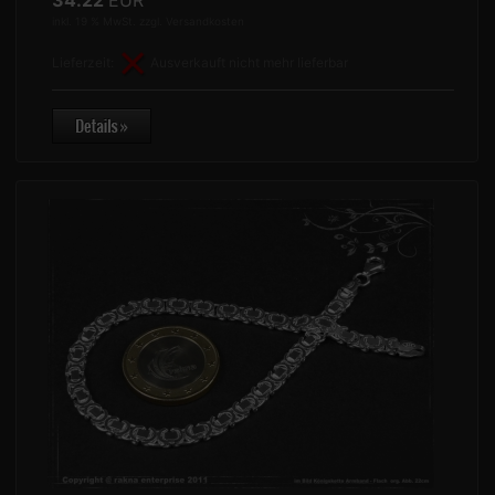
inkl. 19 % MwSt. zzgl.
Versandkosten
Lieferzeit:
Ausverkauft nicht mehr lieferbar