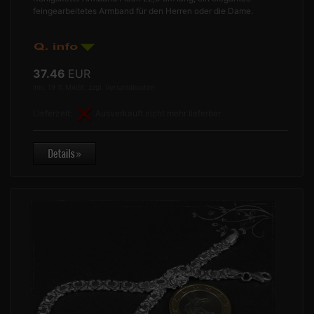
feingearbeitetes Armband für den Herren oder die Dame.
37.46
EUR
inkl. 19 % MwSt. zzgl.
Versandkosten
Lieferzeit:
Ausverkauft nicht mehr lieferbar