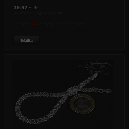
39.62
EUR
inkl. 19 % MwSt. zzgl.
Versandkosten
Lieferzeit:
Ausverkauft nicht mehr lieferbar