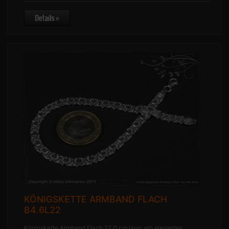
KÖNIGSKETTE ARMBAND FLACH
B4.6L22
Königskette Armband Flach 22,0 cm lang, ein elegantes