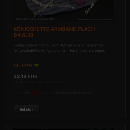
KÖNIGSKETTE ARMBAND FLACH
B4.6L18
Königskette Armband Flach 18,0 cm lang, ein elegantes
feingearbeitetes Armband für den Herren oder die Dame.
33.14
EUR
inkl. 19 % MwSt. zzgl.
Versandkosten
Lieferzeit:
Ausverkauft nicht mehr lieferbar