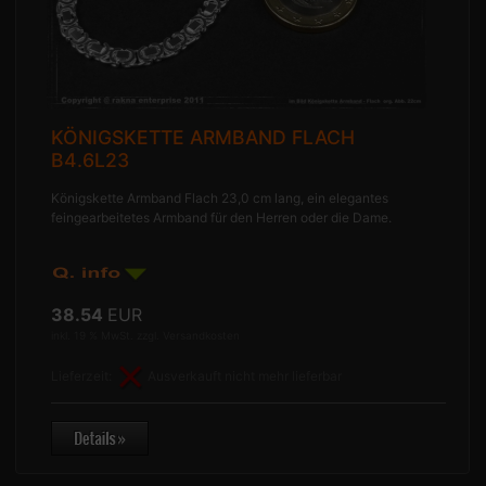
KÖNIGSKETTE ARMBAND FLACH
B4.6L23
Königskette Armband Flach 23,0 cm lang, ein elegantes
feingearbeitetes Armband für den Herren oder die Dame.
38.54
EUR
inkl. 19 % MwSt. zzgl.
Versandkosten
Lieferzeit:
Ausverkauft nicht mehr lieferbar