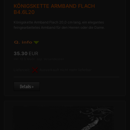
KÖNIGSKETTE ARMBAND FLACH
B4.6L20
Königskette Armband Flach 20,0 cm lang, ein elegantes
feingearbeitetes Armband für den Herren oder die Dame.
35.30
EUR
inkl. 19 % MwSt. zzgl.
Versandkosten
Lieferzeit:
Ausverkauft nicht mehr lieferbar