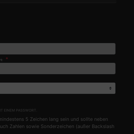
*
t:
IT EINEM PASSWORT.
indestens 5 Zeichen lang sein und sollte neben
uch Zahlen sowie Sonderzeichen (außer Backslash