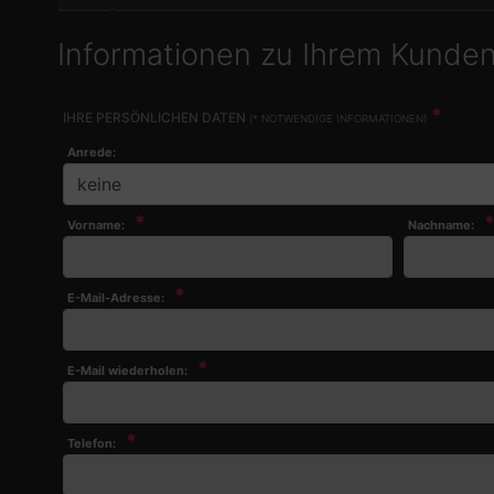
Informationen zu Ihrem Kunde
*
IHRE PERSÖNLICHEN DATEN
(* NOTWENDIGE INFORMATIONEN)
Anrede:
*
Vorname:
Nachname:
*
E-Mail-Adresse:
*
E-Mail wiederholen:
*
Telefon: