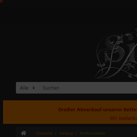
Großer Abverkauf unserer Ketten
Wir bedanke
Startseite
Katalog
Konto erstellen