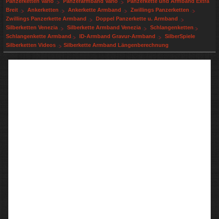
Panzerketten Vario
Panzerarmband Vario
Panzerkette und Armband Extra
Breit
Ankerketten
Ankerkette Armband
Zwillings Panzerketten
Zwillings Panzerkette Armband
Doppel Panzerkette u. Armband
Silberketten Venezia
Silberkette Armband Venezia
Schlangenketten
Schlangenkette Armband
ID-Armband Gravur-Armband
SilberSpiele
Silberketten Videos
Silberkette Armband Längenberechnung