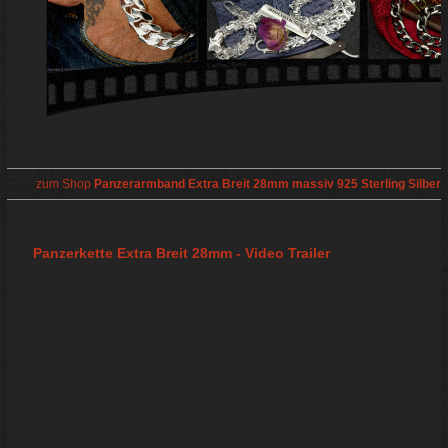
zum Shop
Panzerarmband Extra Breit 28mm massiv 925 Sterling Silber
Panzerkette Extra Breit 28mm - Video Trailer