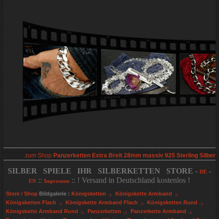
zum Shop
Panzerketten Extra Breit 28mm massiv 925 Sterling Silber
SILBER SPIELE IHR SILBERKETTEN STORE
-
-
DE
::
:: ! Versand in Deutschland kostenlos !
EN
Impressum
Store / Shop
Bildgalerie :
Königsketten
Königskette Armband
Königsketten Flach
Königskette Armband Flach
Königsketten Rund
Königskette Armband Rund
Panzerketten
Panzerkette Armband