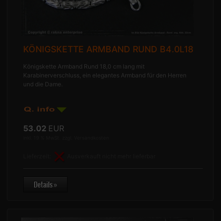
KÖNIGSKETTE ARMBAND RUND B4.0L18
Königskette Armband Rund 18,0 cm lang mit
Karabinerverschluss, ein elegantes Armband für den Herren
und die Dame.
53.02
EUR
inkl. 19 % MwSt. zzgl.
Versandkosten
Lieferzeit:
Ausverkauft nicht mehr lieferbar