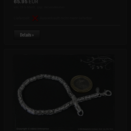
65.95
EUR
inkl. 19 % MwSt. zzgl.
Versandkosten
Lieferzeit:
Ausverkauft nicht mehr lieferbar