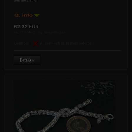
und die Dame.
62.32
EUR
inkl. 19 % MwSt. zzgl.
Versandkosten
Lieferzeit:
Ausverkauft nicht mehr lieferbar