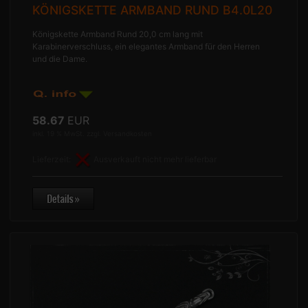
KÖNIGSKETTE ARMBAND RUND B4.0L20
Königskette Armband Rund 20,0 cm lang mit
Karabinerverschluss, ein elegantes Armband für den Herren
und die Dame.
58.67
EUR
inkl. 19 % MwSt. zzgl.
Versandkosten
Lieferzeit:
Ausverkauft nicht mehr lieferbar