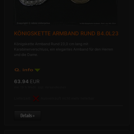
KÖNIGSKETTE ARMBAND RUND B4.0L23
Königskette Armband Rund 23,0 cm lang mit
Karabinerverschluss, ein elegantes Armband für den Herren
und die Dame.
63.94
EUR
inkl. 19 % MwSt. zzgl.
Versandkosten
Lieferzeit:
Ausverkauft nicht mehr lieferbar