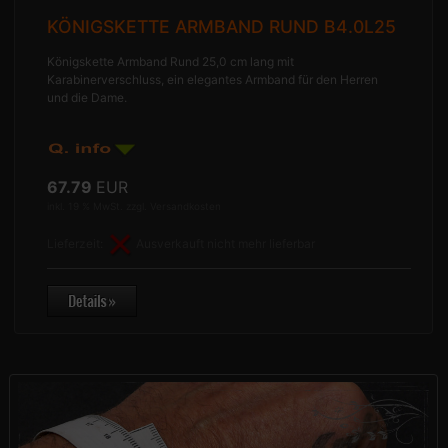
KÖNIGSKETTE ARMBAND RUND B4.0L25
Königskette Armband Rund 25,0 cm lang mit
Karabinerverschluss, ein elegantes Armband für den Herren
und die Dame.
67.79
EUR
inkl. 19 % MwSt. zzgl.
Versandkosten
Lieferzeit:
Ausverkauft nicht mehr lieferbar