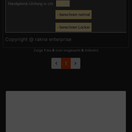
Handgelenk-Umfang in cm
Copyright @ rakna enterprise
Zeige
1
bis
8
(von insgesamt
8
Artikeln)
1