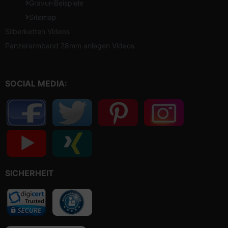
Gravur-Beispiele
Sitemap
Silberketten Videos
Panzerarmband 28mm anlegen Videos
SOCIAL MEDIA:
SICHERHEIT