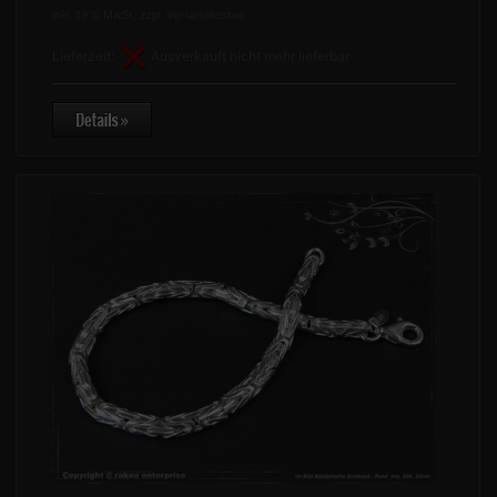
inkl. 19 % MwSt. zzgl.
Versandkosten
Lieferzeit:
Ausverkauft nicht mehr lieferbar