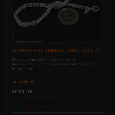
KÖNIGSKETTE ARMBAND RUND B4.0L21
Königskette Armband Rund 21,0 cm lang mit
Karabinerverschluss, ein elegantes Armband für den Herren
und die Dame.
60.50
EUR
inkl. 19 % MwSt. zzgl.
Versandkosten
Lieferzeit:
Ausverkauft nicht mehr lieferbar