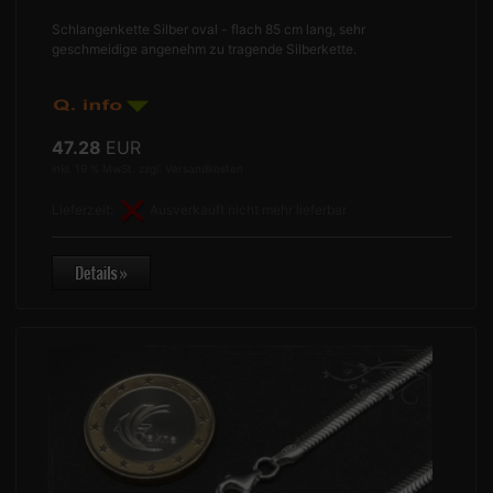
Schlangenkette Silber oval - flach 85 cm lang, sehr
geschmeidige angenehm zu tragende Silberkette.
47.28
EUR
inkl. 19 % MwSt. zzgl.
Versandkosten
Lieferzeit:
Ausverkauft nicht mehr lieferbar