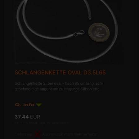
SCHLANGENKETTE OVAL D3.5L65
Schlangenkette Silber oval - flach 65 cm lang, sehr
geschmeidige angenehm zu tragende Silberkette.
37.44
EUR
inkl. 19 % MwSt. zzgl.
Versandkosten
Lieferzeit:
Ausverkauft nicht mehr lieferbar