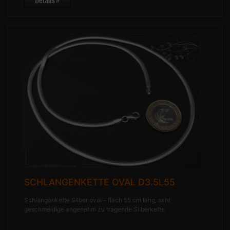
SCHLANGENKETTE OVAL D3.5L55
Schlangenkette Silber oval - flach 55 cm lang, sehr
geschmeidige angenehm zu tragende Silberkette.