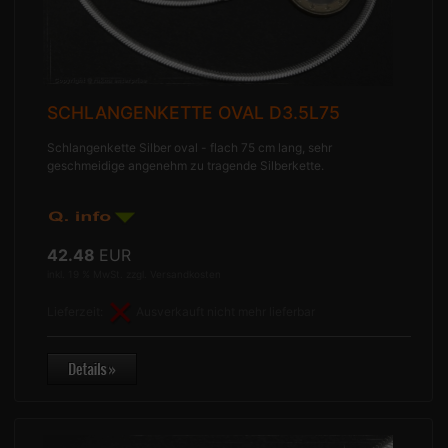
SCHLANGENKETTE OVAL D3.5L75
Schlangenkette Silber oval - flach 75 cm lang, sehr
geschmeidige angenehm zu tragende Silberkette.
42.48
EUR
inkl. 19 % MwSt. zzgl.
Versandkosten
Lieferzeit:
Ausverkauft nicht mehr lieferbar