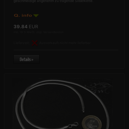
geschmeidige angenehm zu tragende Silberkette.
39.84
EUR
inkl. 19 % MwSt. zzgl.
Versandkosten
Lieferzeit:
Ausverkauft nicht mehr lieferbar