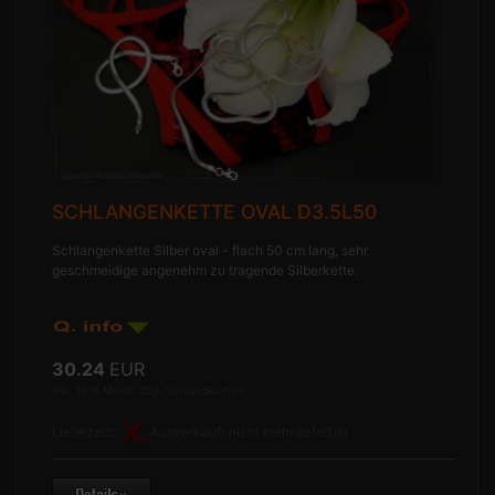
SCHLANGENKETTE OVAL D3.5L50
Schlangenkette Silber oval - flach 50 cm lang, sehr
geschmeidige angenehm zu tragende Silberkette.
30.24
EUR
inkl. 19 % MwSt. zzgl.
Versandkosten
Lieferzeit:
Ausverkauft nicht mehr lieferbar