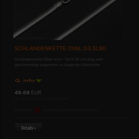
SCHLANGENKETTE OVAL D3.5L90
Schlangenkette Silber oval - flach 90 cm lang, sehr
geschmeidige angenehm zu tragende Silberkette.
49.68
EUR
inkl. 19 % MwSt. zzgl.
Versandkosten
Lieferzeit:
Ausverkauft nicht mehr lieferbar