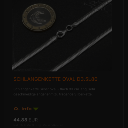
SCHLANGENKETTE OVAL D3.5L80
Schlangenkette Silber oval - flach 80 cm lang, sehr
geschmeidige angenehm zu tragende Silberkette.
44.88
EUR
inkl. 19 % MwSt. zzgl.
Versandkosten