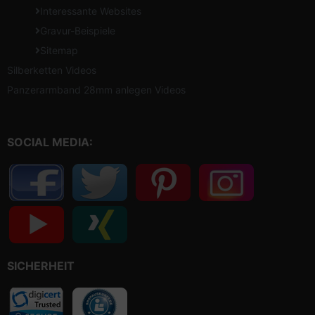
Interessante Websites
Gravur-Beispiele
Sitemap
Silberketten Videos
Panzerarmband 28mm anlegen Videos
SOCIAL MEDIA:
SICHERHEIT