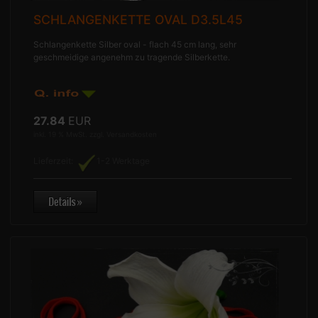
SCHLANGENKETTE OVAL D3.5L45
Schlangenkette Silber oval - flach 45 cm lang, sehr
geschmeidige angenehm zu tragende Silberkette.
27.84
EUR
inkl. 19 % MwSt. zzgl.
Versandkosten
Lieferzeit:
1-2 Werktage