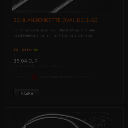
SCHLANGENKETTE OVAL D3.5L60
Schlangenkette Silber oval - flach 60 cm lang, sehr
geschmeidige angenehm zu tragende Silberkette.
35.04
EUR
inkl. 19 % MwSt. zzgl.
Versandkosten
Lieferzeit:
Ausverkauft nicht mehr lieferbar