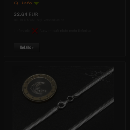
32.64
EUR
inkl. 19 % MwSt. zzgl.
Versandkosten
Lieferzeit:
Ausverkauft nicht mehr lieferbar