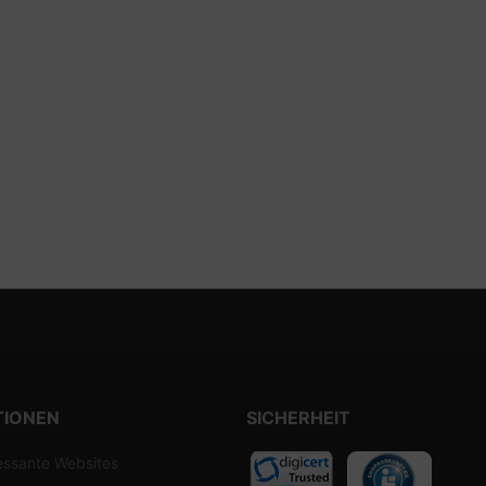
TIONEN
SICHERHEIT
essante Websites