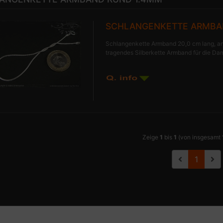
SCHLANGENKETTE ARMBAN
Schlangenkette Armband 20,0 cm lang, a
tragendes Silberkette Armband für die Da
Zeige
1
bis
1
(von insgesamt
1