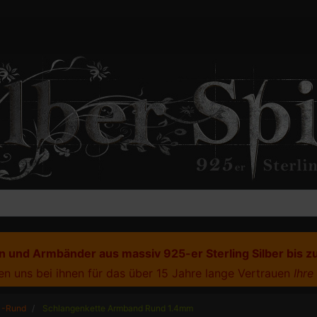
 und Armbänder aus massiv 925-er Sterling Silber bis z
n uns bei ihnen für das über 15 Jahre lange Vertrauen
Ihre
r -Rund
Schlangenkette Armband Rund 1.4mm