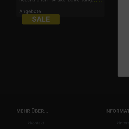
Angebote
SALE
MEHR ÜBER...
INFORMA
Kontakt
Inter