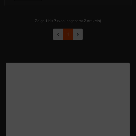
Zeige
1
bis
7
(von insgesamt
7
Artikeln)
1