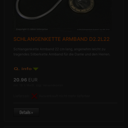
SCHLANGENKETTE ARMBAND D2.2L22
Schlangenkette Armband 22 cm lang, angenehm leicht zu
tragendes Silberkette Armband für die Dame und den Herren.
20.96
EUR
inkl. 19 % MwSt. zzgl.
Versandkosten
Lieferzeit:
Ausverkauft nicht mehr lieferbar