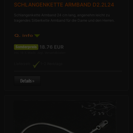
SCHLANGENKETTE ARMBAND D2.2L24
Schlangenkette Armband 24 cm lang, angenehm leicht zu
tragendes Silberkette Armband für die Dame und den Herren.
18.76
EUR
Sonderpreis
inkl. 19 % MwSt. zzgl.
Versandkosten
Lieferzeit:
1-2 Werktage