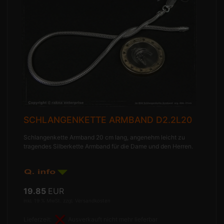
SCHLANGENKETTE ARMBAND D2.2L20
Schlangenkette Armband 20 cm lang, angenehm leicht zu
tragendes Silberkette Armband für die Dame und den Herren.
19.85
EUR
inkl. 19 % MwSt. zzgl.
Versandkosten
Lieferzeit:
Ausverkauft nicht mehr lieferbar