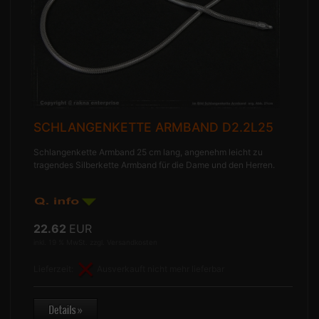
SCHLANGENKETTE ARMBAND D2.2L25
Schlangenkette Armband 25 cm lang, angenehm leicht zu
tragendes Silberkette Armband für die Dame und den Herren.
22.62
EUR
inkl. 19 % MwSt. zzgl.
Versandkosten
Lieferzeit:
Ausverkauft nicht mehr lieferbar