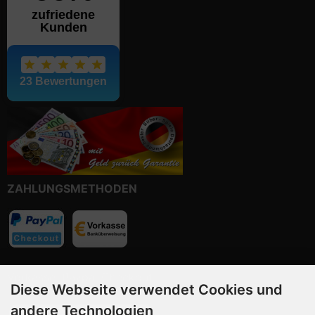
ZAHLUNGSMETHODEN
Vorkasse, Paypal Checkout
Diese Webseite verwendet Cookies und
andere Technologien