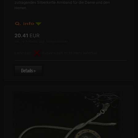
zutragendes Silberkette Armband für die Dame und den
Herren.
20.41
EUR
inkl. 19 % MwSt. zzgl.
Versandkosten
Lieferzeit:
Ausverkauft nicht mehr lieferbar