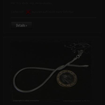
inkl. 19 % MwSt. zzgl.
Versandkosten
Lieferzeit:
Ausverkauft nicht mehr lieferbar