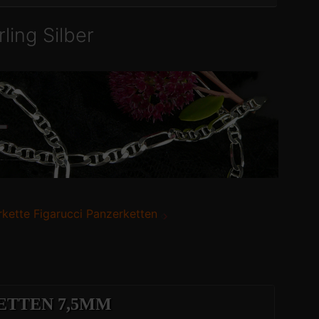
ling Silber
rkette Figarucci Panzerketten
ETTEN 7,5MM