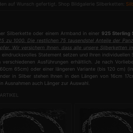
en auf Wunsch gefertigt. Shop Bildgalerie Silberketten:
Sil
ner Silberkette oder einem Armband in einer
925 Sterling 
5 zu 1000. Die restlichen 75 tausendstel Anteile der Pan
pfer. Wir versichern Ihnen, dass alle unsere Silberketten
n eindrucksvolles Statement setzen und Ihren individuellen
n verschiedenen Ausführungen erhältlich. Je nach Vorlie
0cm 65cm) oder einer längeren Variante (bis 120 cm) (in 
nder in Silber stehen Ihnen in den Längen von 16cm
in Ausnahmen auch Länger zur Auswahl.
ARTIKEL