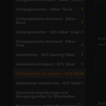
Schlangenketten - Silber -Rund
Schlangenkette Armband - Silber -
Rund
Schlangenketten - 925 Silber -Oval
Brei
Schlangenkette Armband - Silber -
werd
Oval
Ankerketten - 925 Sterling Silber
Ankerkette Armband - 925 Silber
Panzerketten Variationen - 925 Silber
Silberketten Variationen - 925 Silber
Geschenkverpackungen und
Reinigungsmittel für Silberketten
Brei
Rezensionen - Artikel Bewertung: