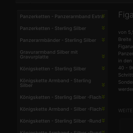
Fig
Panzerketten - Panzerarmband Extra
Panzerketten - Sterling Silber
von 5
Breite 
Panzerarmbänder - Sterling Silber
Figaru
Gravurarmband Silber mit
Panzer
Gravurplatte
in den
40 - 9
Königsketten - Sterling Silber
Schritt
Königskette Armband - Sterling
Sonde
Silber
werden
Königsketten - Sterling Silber -Flach
Königskette Armband - Silber -Flach
WEITE
Königsketten - Sterling Silber -Rund
Königskette Armband - Silber -Rund