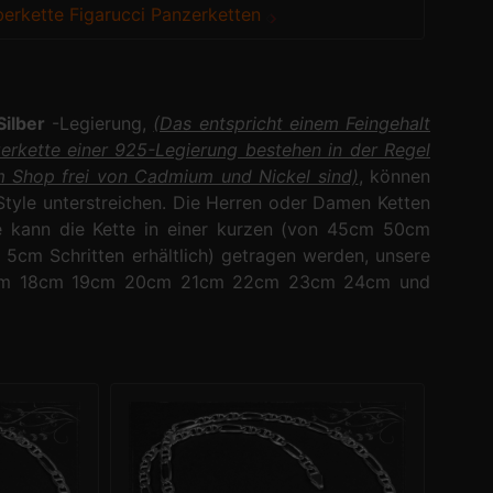
berkette Figarucci Panzerketten
Silber
-Legierung,
(Das entspricht einem Feingehalt
zerkette einer 925-Legierung bestehen in der Regel
 im Shop frei von Cadmium und Nickel sind)
, können
 Style unterstreichen. Die Herren oder Damen Ketten
be kann die Kette in einer kurzen (von 45cm 50cm
5cm Schritten erhältlich) getragen werden, unsere
 17cm 18cm 19cm 20cm 21cm 22cm 23cm 24cm und