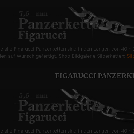
te alle Figarucci Panzerketten sind in den Längen von 40 - 
en auf Wunsch gefertigt. Shop Bildgalerie Silberketten:
Sil
FIGARUCCI PANZERK
te alle Figarucci Panzerketten sind in den Längen von 40 - 