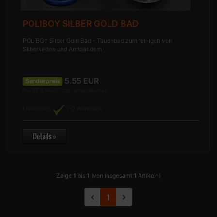
POLIBOY SILBER GOLD BAD
POLIBOY Silber Gold Bad - Tauchbad zum reinigen von
Silberketten und Armbändern
5.55
EUR
Sonderpreis
inkl. 19 % MwSt. zzgl.
Versandkosten
Lieferzeit:
1-2 Werktage
Zeige
1
bis
1
(von insgesamt
1
Artikeln)
1