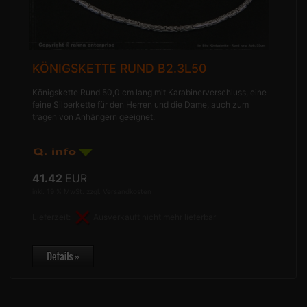
KÖNIGSKETTE RUND B2.3L50
Königskette Rund 50,0 cm lang mit Karabinerverschluss, eine
feine Silberkette für den Herren und die Dame, auch zum
tragen von Anhängern geeignet.
41.42
EUR
inkl. 19 % MwSt. zzgl.
Versandkosten
Lieferzeit:
Ausverkauft nicht mehr lieferbar