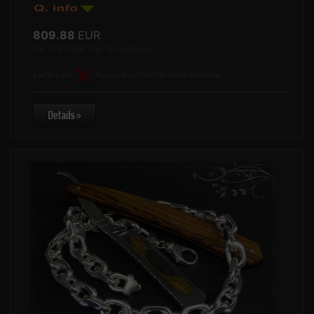
809.88
EUR
inkl. 19 % MwSt. zzgl.
Versandkosten
Lieferzeit:
Ausverkauft nicht mehr lieferbar