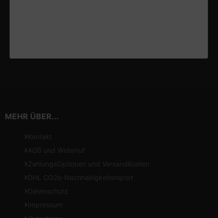
MEHR ÜBER...
Kontakt
AGB und Widerruf
ZahlungsOptionen und VersandKosten
DHL CO2e-Nachhaltigkeitsreport
Datenschutz
Impressum