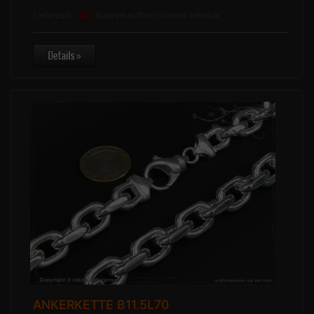
Lieferzeit:
Ausverkauft nicht mehr lieferbar
ANKERKETTE B11.5L70