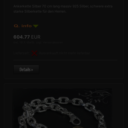
Ankerkette Silber 70 cm lang massiv 925 Silber, schwere extra
starke Silberkette für den Herren.
604.77
EUR
inkl. 19 % MwSt. zzgl.
Versandkosten
Lieferzeit:
Ausverkauft nicht mehr lieferbar