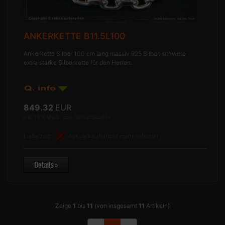
ANKERKETTE B11.5L100
Ankerkette Silber 100 cm lang massiv 925 Silber, schwere
extra starke Silberkette für den Herren.
849.32
EUR
inkl. 19 % MwSt. zzgl.
Versandkosten
Lieferzeit:
Ausverkauft nicht mehr lieferbar
Zeige
1
bis
11
(von insgesamt
11
Artikeln)