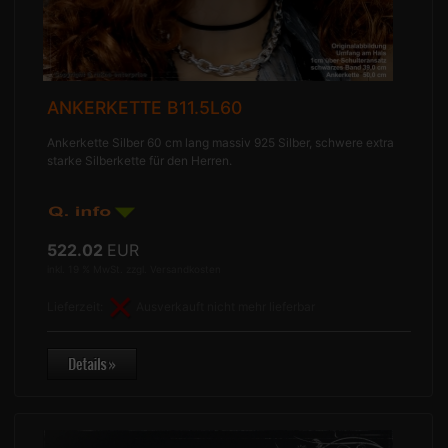
ANKERKETTE B11.5L60
Ankerkette Silber 60 cm lang massiv 925 Silber, schwere extra
starke Silberkette für den Herren.
522.02
EUR
inkl. 19 % MwSt. zzgl.
Versandkosten
Lieferzeit:
Ausverkauft nicht mehr lieferbar