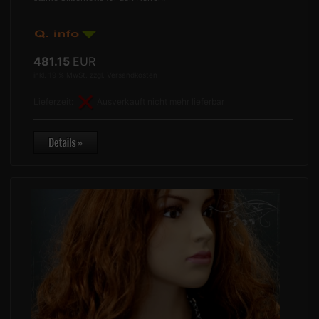
481.15
EUR
inkl. 19 % MwSt. zzgl.
Versandkosten
Lieferzeit:
Ausverkauft nicht mehr lieferbar