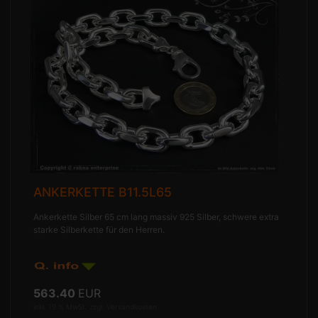
ANKERKETTE B11.5L65
Ankerkette Silber 65 cm lang massiv 925 Silber, schwere extra
starke Silberkette für den Herren.
563.40
EUR
inkl. 19 % MwSt. zzgl.
Versandkosten