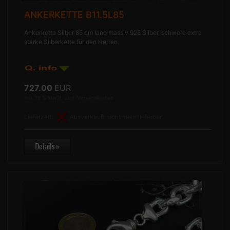
ANKERKETTE B11.5L85
Ankerkette Silber 85 cm lang massiv 925 Silber, schwere extra
starke Silberkette für den Herren.
727.00
EUR
inkl. 19 % MwSt. zzgl.
Versandkosten
Lieferzeit:
Ausverkauft nicht mehr lieferbar