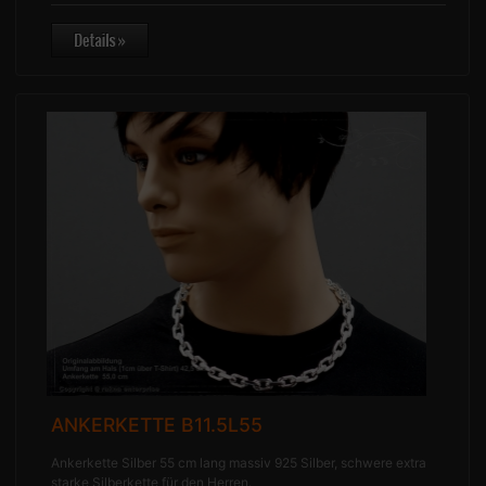
ANKERKETTE B11.5L55
Ankerkette Silber 55 cm lang massiv 925 Silber, schwere extra
starke Silberkette für den Herren.