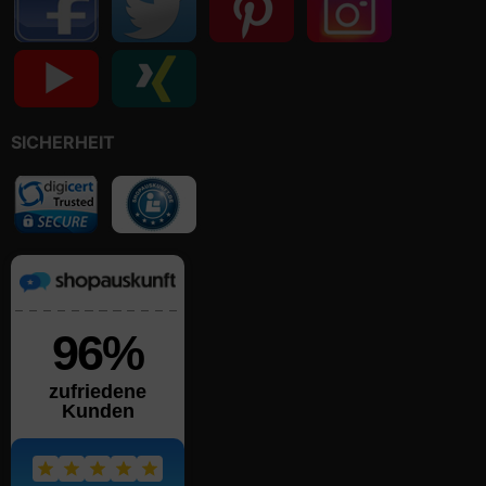
SICHERHEIT