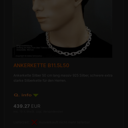
ANKERKETTE B11.5L50
Ankerkette Silber 50 cm lang massiv 925 Silber, schwere extra
starke Silberkette für den Herren.
439.27
EUR
inkl. 19 % MwSt. zzgl.
Versandkosten
Lieferzeit:
Ausverkauft nicht mehr lieferbar