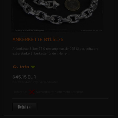
ANKERKETTE B11.5L75
Ankerkette Silber 75,0 cm lang massiv 925 Silber, schwere
extra starke Silberkette für den Herren.
645.15
EUR
inkl. 19 % MwSt. zzgl.
Versandkosten
Lieferzeit:
Ausverkauft nicht mehr lieferbar