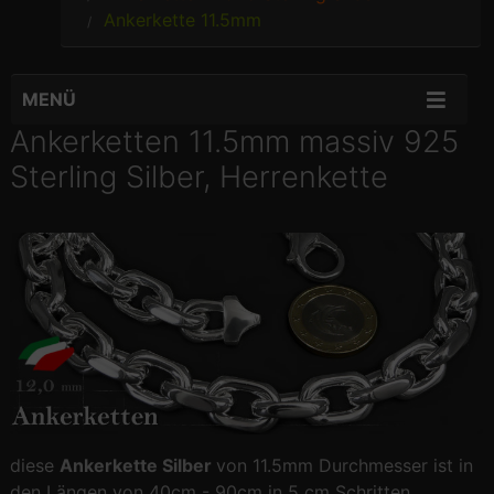
Ankerkette 11.5mm
MENÜ
Ankerketten 11.5mm massiv 925
Sterling Silber, Herrenkette
diese
Ankerkette Silber
von 11.5mm Durchmesser ist in
den Längen von 40cm - 90cm in 5 cm Schritten