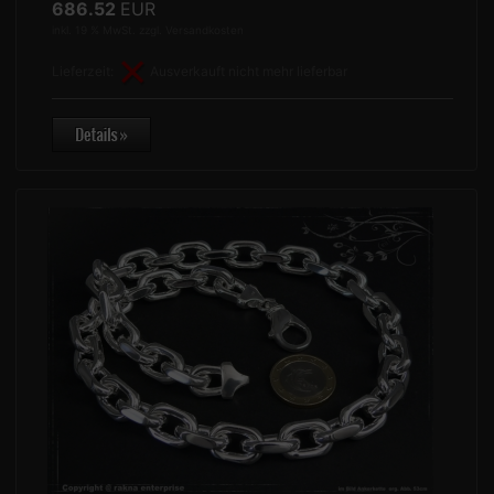
686.52
EUR
inkl. 19 % MwSt. zzgl.
Versandkosten
Lieferzeit:
Ausverkauft nicht mehr lieferbar