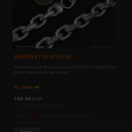
ANKERKETTE B11.5L90
Ankerkette Silber 90 cm lang massiv 925 Silber, schwere extra
starke Silberkette für den Herren.
768.44
EUR
inkl. 19 % MwSt. zzgl.
Versandkosten
Lieferzeit:
Ausverkauft nicht mehr lieferbar