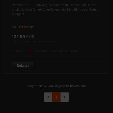
Panzerkette 100 cm lang, Silberkette für Damen und Herren
auch als Kette für große Anhänger wie Bling Bling oder Gothic
geeignet.
131.89
EUR
inkl. 19 % MwSt. zzgl.
Versandkosten
Lieferzeit:
Ausverkauft nicht mehr lieferbar
Zeige
1
bis
12
(von insgesamt
12
Artikeln)
1