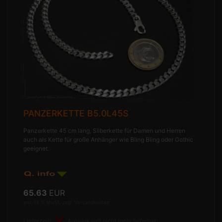
PANZERKETTE B5.0L45S
Panzerkette 45 cm lang, Silberkette für Damen und Herren
auch als Kette für große Anhänger wie Bling Bling oder Gothic
geeignet.
65.63
EUR
inkl. 19 % MwSt. zzgl.
Versandkosten
Lieferzeit:
Ausverkauft nicht mehr lieferbar