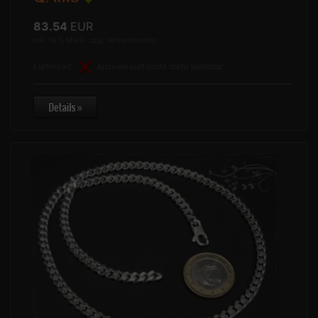
83.54
EUR
inkl. 19 % MwSt. zzgl.
Versandkosten
Lieferzeit:
Ausverkauft nicht mehr lieferbar