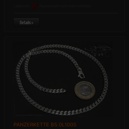
Lieferzeit:
Ausverkauft nicht mehr lieferbar
PANZERKETTE B5.0L100S