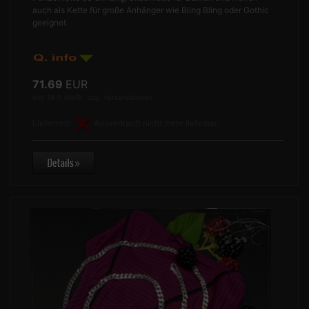
auch als Kette für große Anhänger wie Bling Bling oder Gothic
geeignet.
71.69
EUR
inkl. 19 % MwSt. zzgl.
Versandkosten
Lieferzeit:
Ausverkauft nicht mehr lieferbar