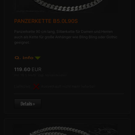
PANZERKETTE B5.0L90S
Panzerkette 90 cm lang, Silberkette für Damen und Herren
auch als Kette für große Anhänger wie Bling Bling oder Gothic
geeignet.
119.60
EUR
inkl. 19 % MwSt. zzgl.
Versandkosten
Lieferzeit:
Ausverkauft nicht mehr lieferbar