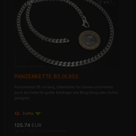
PANZERKETTE B5.0L95S
Panzerkette 95 cm lang, Silberkette für Damen und Herren
auch als Kette für große Anhänger wie Bling Bling oder Gothic
geeignet.
125.74
EUR
inkl. 19 % MwSt. zzgl.
Versandkosten