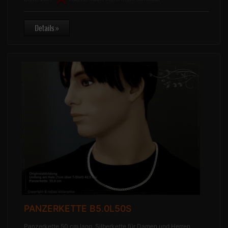
PANZERKETTE B5.0L50S
Panzerkette 50 cm lang, Silberkette für Damen und Herren