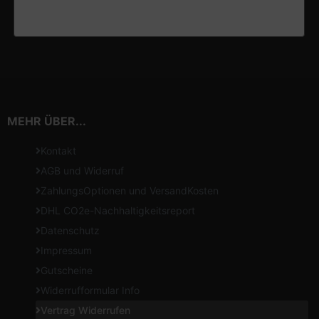
MEHR ÜBER...
Kontakt
AGB und Widerruf
ZahlungsOptionen und VersandKosten
DHL CO2e-Nachhaltigkeitsreport
Datenschutz
Impressum
Gutscheine
Widerrufformular Info
Vertrag Widerrufen