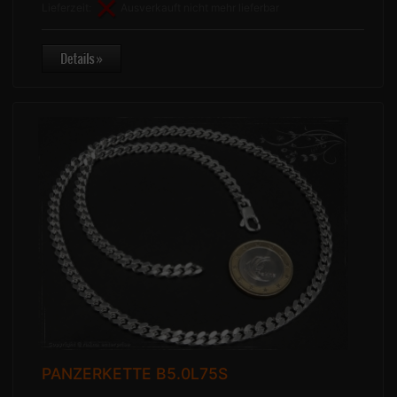
Lieferzeit:
Ausverkauft nicht mehr lieferbar
PANZERKETTE B5.0L75S