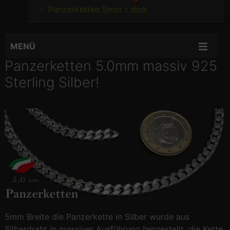
Panzerketten 5mm :: dick
MENÜ
Panzerketten 5.0mm massiv 925
Sterling Silber!
5mm Breite die Panzerkette in Silber wurde aus
Silberdraht in massiver Ausführung hergestellt, die Kette