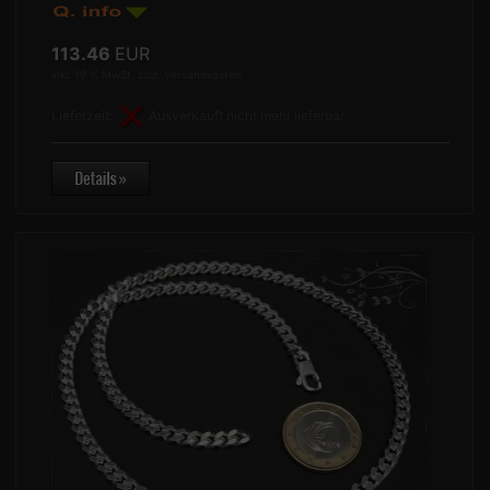
113.46
EUR
inkl. 19 % MwSt. zzgl.
Versandkosten
Lieferzeit:
Ausverkauft nicht mehr lieferbar