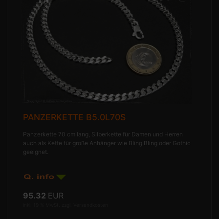
PANZERKETTE B5.0L70S
Panzerkette 70 cm lang, Silberkette für Damen und Herren
auch als Kette für große Anhänger wie Bling Bling oder Gothic
geeignet.
95.32
EUR
inkl. 19 % MwSt. zzgl.
Versandkosten