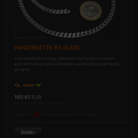
PANZERKETTE B5.0L80S
Panzerkette 80 cm lang, Silberkette für Damen und Herren
auch als Kette für große Anhänger wie Bling Bling oder Gothic
geeignet.
107.61
EUR
inkl. 19 % MwSt. zzgl.
Versandkosten
Lieferzeit:
Ausverkauft nicht mehr lieferbar