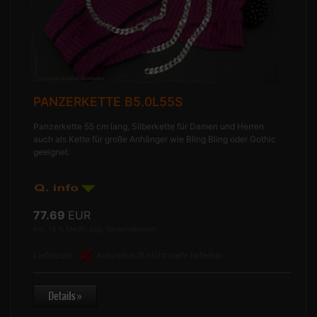
PANZERKETTE B5.0L55S
Panzerkette 55 cm lang, Silberkette für Damen und Herren
auch als Kette für große Anhänger wie Bling Bling oder Gothic
geeignet.
77.69
EUR
inkl. 19 % MwSt. zzgl.
Versandkosten
Lieferzeit:
Ausverkauft nicht mehr lieferbar