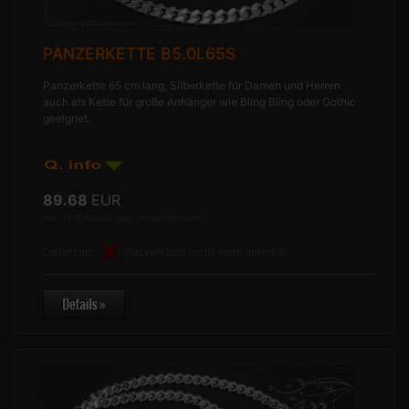
PANZERKETTE B5.0L65S
Panzerkette 65 cm lang, Silberkette für Damen und Herren
auch als Kette für große Anhänger wie Bling Bling oder Gothic
geeignet.
89.68
EUR
inkl. 19 % MwSt. zzgl.
Versandkosten
Lieferzeit:
Ausverkauft nicht mehr lieferbar