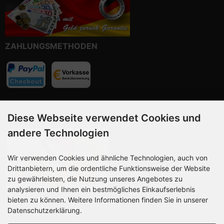
ZAHLUNGSMETHODEN
Vorkasse, Paypal Checkout
Diese Webseite verwendet Cookies und
andere Technologien
Wir verwenden Cookies und ähnliche Technologien, auch von
Drittanbietern, um die ordentliche Funktionsweise der Website
zu gewährleisten, die Nutzung unseres Angebotes zu
analysieren und Ihnen ein bestmögliches Einkaufserlebnis
bieten zu können. Weitere Informationen finden Sie in unserer
Datenschutzerklärung.
Wir versenden mit DHL, Deutsche Post