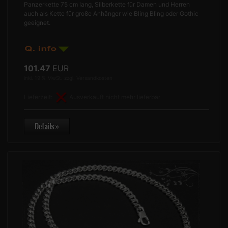
Panzerkette 75 cm lang, Silberkette für Damen und Herren
auch als Kette für große Anhänger wie Bling Bling oder Gothic
geeignet.
101.47
EUR
inkl. 19 % MwSt. zzgl.
Versandkosten
Lieferzeit:
Ausverkauft nicht mehr lieferbar