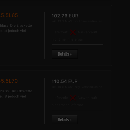
B5.5L65
102.76
EUR
inkl. 19 % MwSt. zzgl.
Versandkosten
hluss. Die Erbskette
, ist jedoch viel
Lieferzeit:
Ausverkauft
nicht mehr lieferbar
5.5L70
110.54
EUR
inkl. 19 % MwSt. zzgl.
Versandkosten
hluss. Die Erbskette
, ist jedoch viel
Lieferzeit:
Ausverkauft
nicht mehr lieferbar