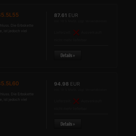
B5.5L55
87.61
EUR
inkl. 19 % MwSt. zzgl.
Versandkosten
hluss. Die Erbskette
, ist jedoch viel
Lieferzeit:
Ausverkauft
nicht mehr lieferbar
B5.5L60
94.98
EUR
inkl. 19 % MwSt. zzgl.
Versandkosten
hluss. Die Erbskette
, ist jedoch viel
Lieferzeit:
Ausverkauft
nicht mehr lieferbar