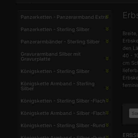
Erb
Panzerketten - Panzerarmband Extra
Panzerketten - Sterling Silber
Breite,
Erbske
Panzerarmbänder - Sterling Silber
den L
Gravurarmband Silber mit
40 - 1
Gravurplatte
cm Sch
lieferb
Königsketten - Sterling Silber
Erbske
Königskette Armband - Sterling
femini
Silber
Königsketten - Sterling Silber -Flach
Königskette Armband - Silber -Flach
Königsketten - Sterling Silber -Rund
ERBS
Königskette Armband - Silber -Rund