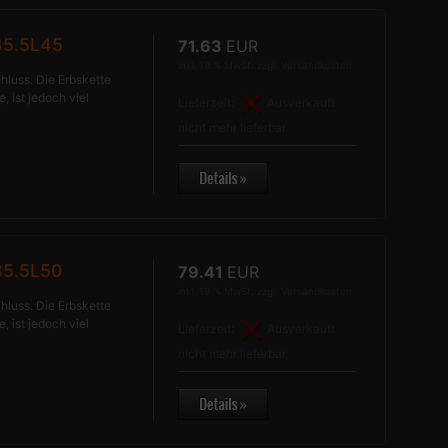
B5.5L45
71.63
EUR
inkl. 19 % MwSt. zzgl.
Versandkosten
hluss. Die Erbskette
, ist jedoch viel
Lieferzeit:
Ausverkauft
nicht mehr lieferbar
B5.5L50
79.41
EUR
inkl. 19 % MwSt. zzgl.
Versandkosten
hluss. Die Erbskette
, ist jedoch viel
Lieferzeit:
Ausverkauft
nicht mehr lieferbar