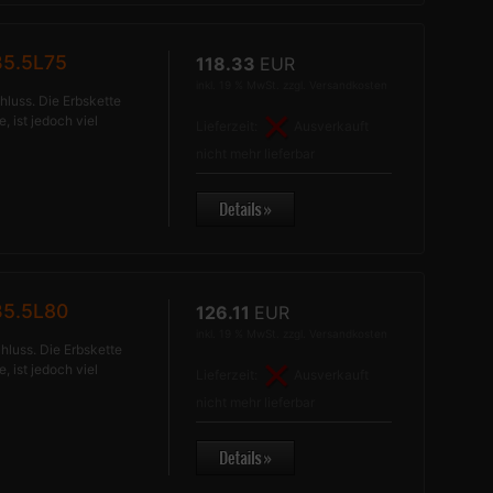
5.5L75
118.33
EUR
inkl. 19 % MwSt. zzgl.
Versandkosten
hluss. Die Erbskette
, ist jedoch viel
Lieferzeit:
Ausverkauft
nicht mehr lieferbar
B5.5L80
126.11
EUR
inkl. 19 % MwSt. zzgl.
Versandkosten
hluss. Die Erbskette
, ist jedoch viel
Lieferzeit:
Ausverkauft
nicht mehr lieferbar