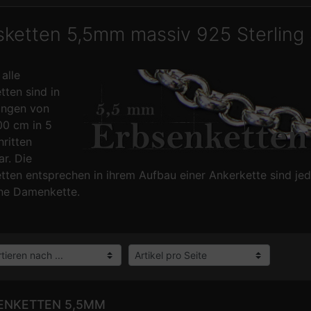
sketten 5,5mm massiv 925 Sterling 
 alle
tten sind in
ängen von
00 cm in 5
ritten
ar. Die
tten entsprechen in ihrem Aufbau einer Ankerkette sind jed
ne Damenkette.
ENKETTEN 5,5MM