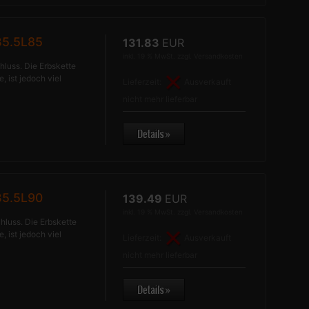
B5.5L85
131.83
EUR
inkl. 19 % MwSt. zzgl.
Versandkosten
hluss. Die Erbskette
, ist jedoch viel
Lieferzeit:
Ausverkauft
nicht mehr lieferbar
B5.5L90
139.49
EUR
inkl. 19 % MwSt. zzgl.
Versandkosten
hluss. Die Erbskette
, ist jedoch viel
Lieferzeit:
Ausverkauft
nicht mehr lieferbar