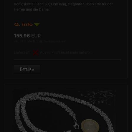
Königskette Flach 60,0 cm lang, elegante Silberkette für den
Herren und die Dame.
155.96
EUR
inkl. 19 % MwSt. zzgl.
Versandkosten
Lieferzeit:
Ausverkauft nicht mehr lieferbar