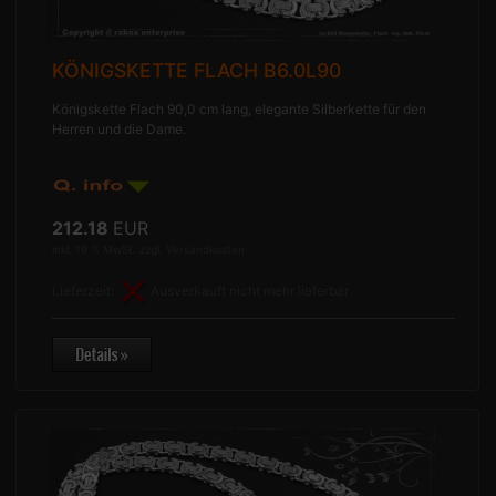
KÖNIGSKETTE FLACH B6.0L90
Königskette Flach 90,0 cm lang, elegante Silberkette für den
Herren und die Dame.
212.18
EUR
inkl. 19 % MwSt. zzgl.
Versandkosten
Lieferzeit:
Ausverkauft nicht mehr lieferbar