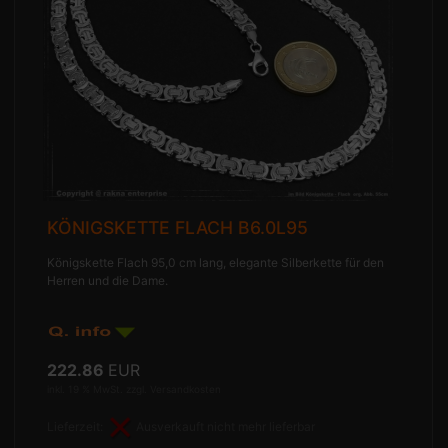
KÖNIGSKETTE FLACH B6.0L95
Königskette Flach 95,0 cm lang, elegante Silberkette für den
Herren und die Dame.
222.86
EUR
inkl. 19 % MwSt. zzgl.
Versandkosten
Lieferzeit:
Ausverkauft nicht mehr lieferbar