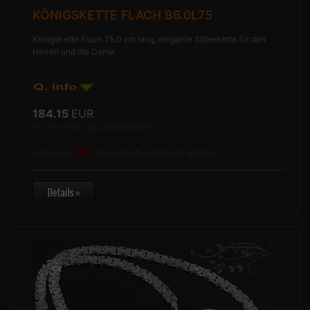
KÖNIGSKETTE FLACH B6.0L75
Königskette Flach 75,0 cm lang, elegante Silberkette für den
Herren und die Dame.
184.15
EUR
inkl. 19 % MwSt. zzgl.
Versandkosten
Lieferzeit:
Ausverkauft nicht mehr lieferbar