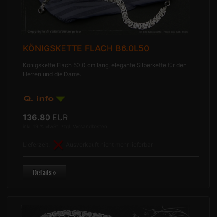
KÖNIGSKETTE FLACH B6.0L50
Königskette Flach 50,0 cm lang, elegante Silberkette für den
Herren und die Dame.
136.80
EUR
inkl. 19 % MwSt. zzgl.
Versandkosten
Lieferzeit:
Ausverkauft nicht mehr lieferbar