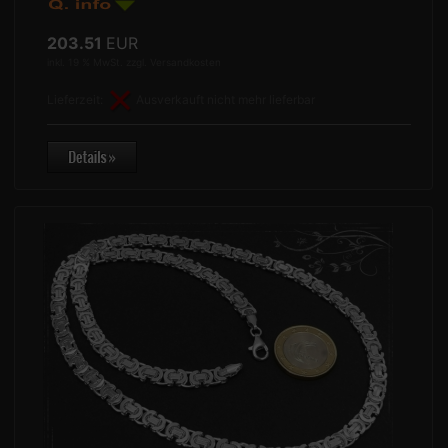
203.51
EUR
inkl. 19 % MwSt. zzgl.
Versandkosten
Lieferzeit:
Ausverkauft nicht mehr lieferbar