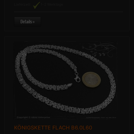
Lieferzeit:
1-2 Werktage
KÖNIGSKETTE FLACH B6.0L60