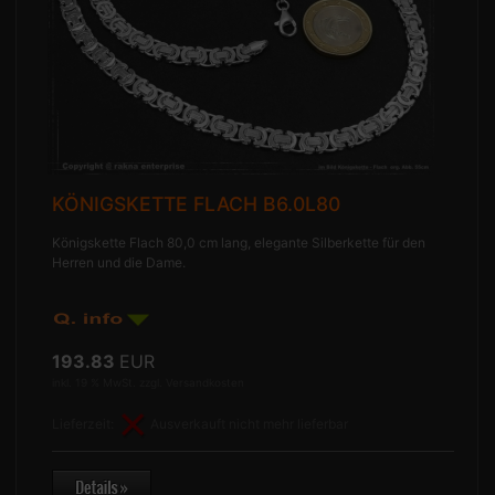
KÖNIGSKETTE FLACH B6.0L80
Königskette Flach 80,0 cm lang, elegante Silberkette für den
Herren und die Dame.
193.83
EUR
inkl. 19 % MwSt. zzgl.
Versandkosten
Lieferzeit:
Ausverkauft nicht mehr lieferbar