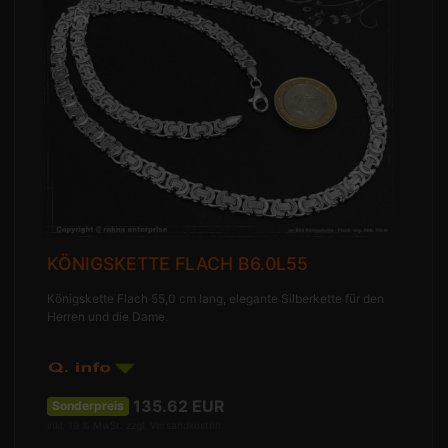
KÖNIGSKETTE FLACH B6.0L55
Königskette Flach 55,0 cm lang, elegante Silberkette für den
Herren und die Dame.
135.62
EUR
Sonderpreis
inkl. 19 % MwSt. zzgl.
Versandkosten