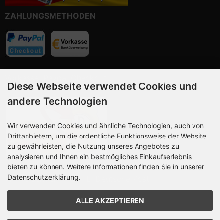
ZAHLUNGSMETHODEN
Vorkasse, Paypal Checkout
Diese Webseite verwendet Cookies und
andere Technologien
Wir verwenden Cookies und ähnliche Technologien, auch von
Drittanbietern, um die ordentliche Funktionsweise der Website
zu gewährleisten, die Nutzung unseres Angebotes zu
analysieren und Ihnen ein bestmögliches Einkaufserlebnis
bieten zu können. Weitere Informationen finden Sie in unserer
Datenschutzerklärung.
Wir versenden mit DHL, Deutsche Post
ALLE AKZEPTIEREN