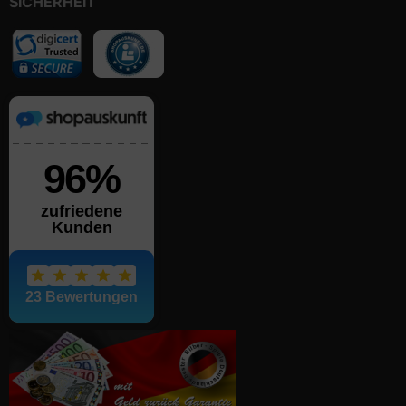
SICHERHEIT