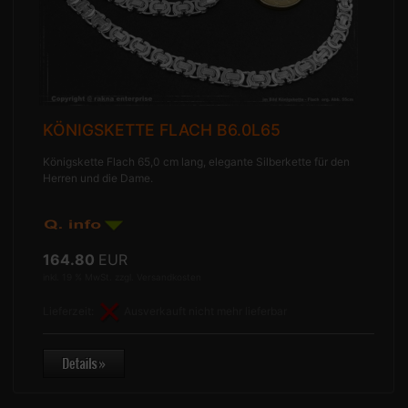
KÖNIGSKETTE FLACH B6.0L65
Königskette Flach 65,0 cm lang, elegante Silberkette für den
Herren und die Dame.
164.80
EUR
inkl. 19 % MwSt. zzgl.
Versandkosten
Lieferzeit:
Ausverkauft nicht mehr lieferbar