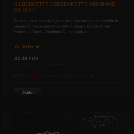
SILBERKETTE ERBSENKETTE ARMBAND
B5.5L22
Erbsenkette Armband 22,0 cm lang. Das Armband entspricht in
seinem Aufbau einem Ankerkette Armband, ist jedoch viel
weicher geformt ... feminines Damenarmband.
40.18
EUR
inkl. 19 % MwSt. zzgl.
Versandkosten
Lieferzeit:
Ausverkauft nicht mehr lieferbar