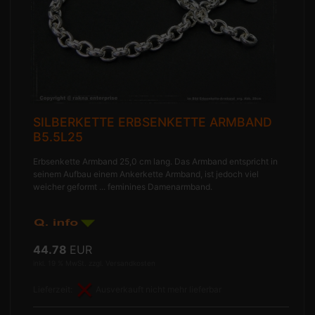
SILBERKETTE ERBSENKETTE ARMBAND
B5.5L25
Erbsenkette Armband 25,0 cm lang. Das Armband entspricht in
seinem Aufbau einem Ankerkette Armband, ist jedoch viel
weicher geformt ... feminines Damenarmband.
44.78
EUR
inkl. 19 % MwSt. zzgl.
Versandkosten
Lieferzeit:
Ausverkauft nicht mehr lieferbar