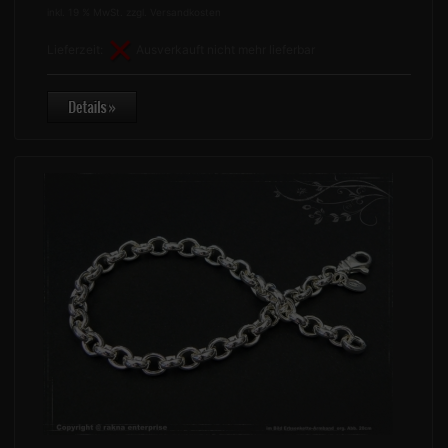
inkl. 19 % MwSt. zzgl.
Versandkosten
Lieferzeit:
Ausverkauft nicht mehr lieferbar