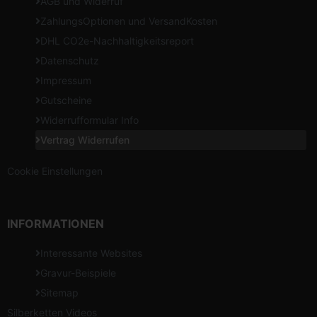
AGB und Widerruf
ZahlungsOptionen und VersandKosten
DHL CO2e-Nachhaltigkeitsreport
Datenschutz
Impressum
Gutscheine
Widerrufformular Info
Vertrag Widerrufen
Cookie Einstellungen
INFORMATIONEN
Interessante Websites
Gravur-Beispiele
Sitemap
Silberketten Videos