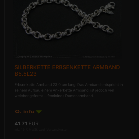
SILBERKETTE ERBSENKETTE ARMBAND
B5.5L23
Erbsenkette Armband 23,0 cm lang. Das Armband entspricht in
seinem Aufbau einem Ankerkette Armband, ist jedoch viel
weicher geformt ... feminines Damenarmband.
41.71
EUR
inkl. 19 % MwSt. zzgl.
Versandkosten