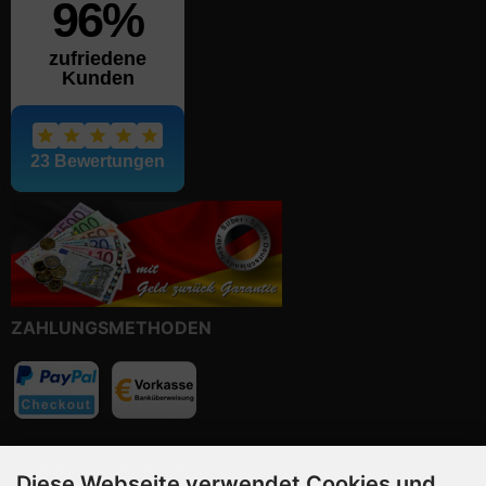
ZAHLUNGSMETHODEN
Vorkasse, Paypal Checkout
Diese Webseite verwendet Cookies und