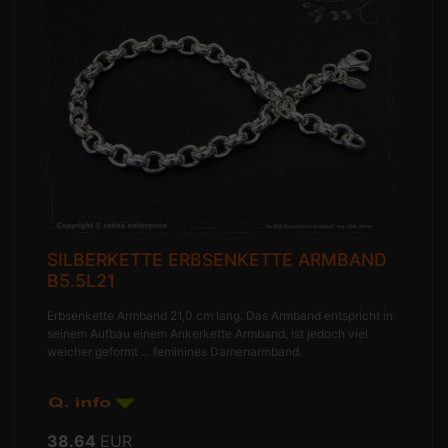
SILBERKETTE ERBSENKETTE ARMBAND
B5.5L21
Erbsenkette Armband 21,0 cm lang. Das Armband entspricht in
seinem Aufbau einem Ankerkette Armband, ist jedoch viel
weicher geformt ... feminines Damenarmband.
38.64
EUR