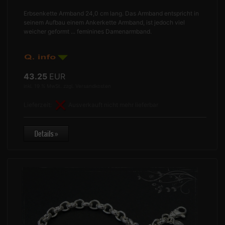
Erbsenkette Armband 24,0 cm lang. Das Armband entspricht in
seinem Aufbau einem Ankerkette Armband, ist jedoch viel
weicher geformt ... feminines Damenarmband.
43.25
EUR
inkl. 19 % MwSt. zzgl.
Versandkosten
Lieferzeit:
Ausverkauft nicht mehr lieferbar