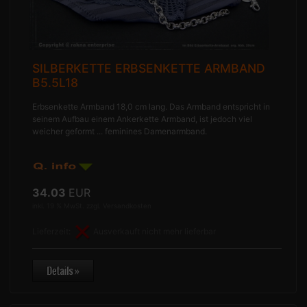
SILBERKETTE ERBSENKETTE ARMBAND
B5.5L18
Erbsenkette Armband 18,0 cm lang. Das Armband entspricht in
seinem Aufbau einem Ankerkette Armband, ist jedoch viel
weicher geformt ... feminines Damenarmband.
34.03
EUR
inkl. 19 % MwSt. zzgl.
Versandkosten
Lieferzeit:
Ausverkauft nicht mehr lieferbar