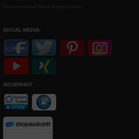
Panzerarmband 28mm anlegen Videos
SOCIAL MEDIA:
SICHERHEIT