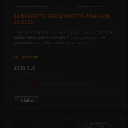
SILBERKETTE ERBSENKETTE ARMBAND
B5.5L20
Erbsenkette Armband 20,0 cm lang. Das Armband entspricht in
seinem Aufbau einem Ankerkette Armband, ist jedoch viel
weicher geformt ... feminines Damenarmband.
37.10
EUR
inkl. 19 % MwSt. zzgl.
Versandkosten
Lieferzeit:
Ausverkauft nicht mehr lieferbar