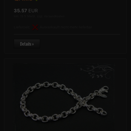
35.57
EUR
inkl. 19 % MwSt. zzgl.
Versandkosten
Lieferzeit:
Ausverkauft nicht mehr lieferbar