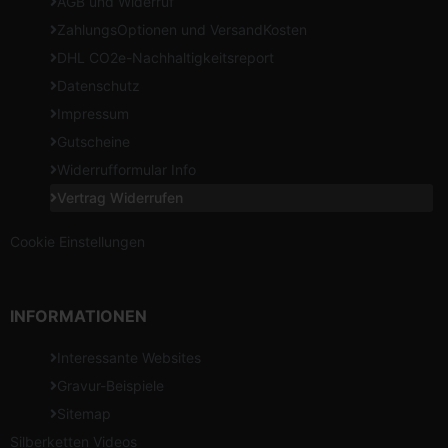
AGB und Widerruf
ZahlungsOptionen und VersandKosten
DHL CO2e-Nachhaltigkeitsreport
Datenschutz
Impressum
Gutscheine
Widerrufformular Info
Vertrag Widerrufen
Cookie Einstellungen
INFORMATIONEN
Interessante Websites
Gravur-Beispiele
Sitemap
Silberketten Videos