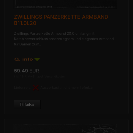
ZWILLINGS PANZERKETTE ARMBAND
B11.0L20
Zwillings Panzerkette Armband 20,0 cm lang mit
Karabinerverschluss anschmiegsam und elegantes Armband
für Damen zum..
59.49
EUR
inkl. 19 % MwSt. zzgl.
Versandkosten
Lieferzeit:
Ausverkauft nicht mehr lieferbar