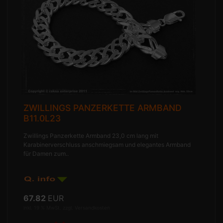
ZWILLINGS PANZERKETTE ARMBAND
B11.0L23
Zwillings Panzerkette Armband 23,0 cm lang mit
Karabinerverschluss anschmiegsam und elegantes Armband
für Damen zum..
67.82
EUR
inkl. 19 % MwSt. zzgl.
Versandkosten