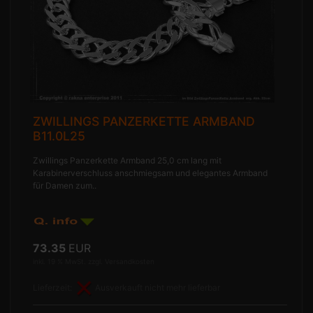
ZWILLINGS PANZERKETTE ARMBAND
B11.0L25
Zwillings Panzerkette Armband 25,0 cm lang mit
Karabinerverschluss anschmiegsam und elegantes Armband
für Damen zum..
73.35
EUR
inkl. 19 % MwSt. zzgl.
Versandkosten
Lieferzeit:
Ausverkauft nicht mehr lieferbar