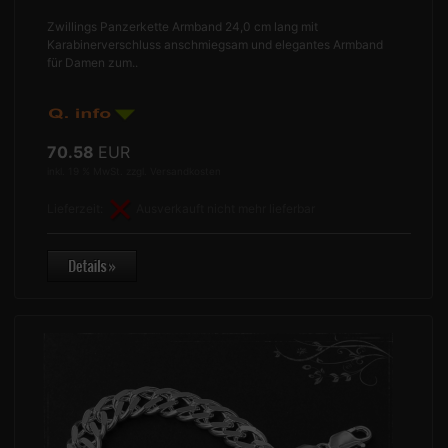
Zwillings Panzerkette Armband 24,0 cm lang mit
Karabinerverschluss anschmiegsam und elegantes Armband
für Damen zum..
70.58
EUR
inkl. 19 % MwSt. zzgl.
Versandkosten
Lieferzeit:
Ausverkauft nicht mehr lieferbar