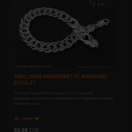
ZWILLINGS PANZERKETTE ARMBAND
B11.0L21
Zwillings Panzerkette Armband 21,0 cm lang mit
Karabinerverschluss anschmiegsam und elegantes Armband
für Damen zum..
62.08
EUR