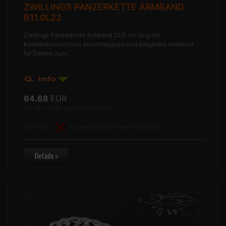
ZWILLINGS PANZERKETTE ARMBAND
B11.0L22
Zwillings Panzerkette Armband 22,0 cm lang mit
Karabinerverschluss anschmiegsam und elegantes Armband
für Damen zum..
64.68
EUR
inkl. 19 % MwSt. zzgl.
Versandkosten
Lieferzeit:
Ausverkauft nicht mehr lieferbar