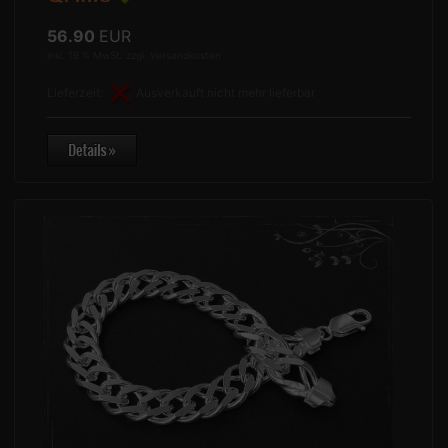
56.90
EUR
inkl. 19 % MwSt. zzgl.
Versandkosten
Lieferzeit:
Ausverkauft nicht mehr lieferbar