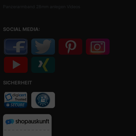
Panzerarmband 28mm anlegen Videos
SOCIAL MEDIA:
SICHERHEIT