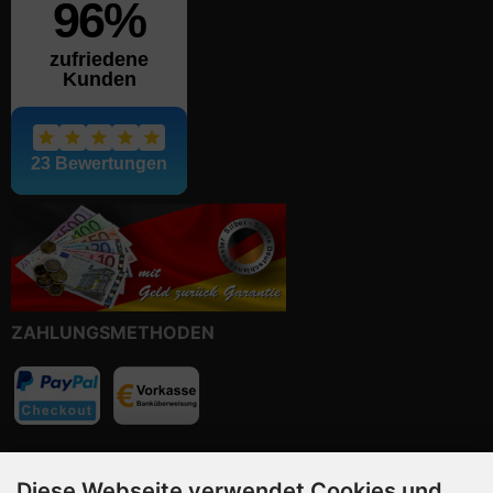
ZAHLUNGSMETHODEN
Vorkasse, Paypal Checkout
Diese Webseite verwendet Cookies und