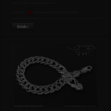
inkl. 19 % MwSt. zzgl.
Versandkosten
Lieferzeit:
Ausverkauft nicht mehr lieferbar