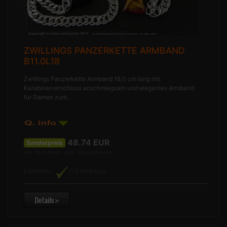
ZWILLINGS PANZERKETTE ARMBAND
B11.0L18
Zwillings Panzerkette Armband 18,0 cm lang mit
Karabinerverschluss anschmiegsam und elegantes Armband
für Damen zum..
48.74
EUR
Sonderpreis
inkl. 19 % MwSt. zzgl.
Versandkosten
Lieferzeit:
1-2 Werktage