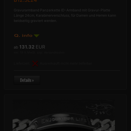
Gravurarmband Panzerkette ID-Armband mit Gravur-Platte
Länge 24cm, Karabinerverschluss, für Damen und Herren kann
beidseitig graviert werden.
131.32
EUR
ab
inkl. 19 % MwSt. zzgl.
Versandkosten
Lieferzeit:
Ausverkauft nicht mehr lieferbar