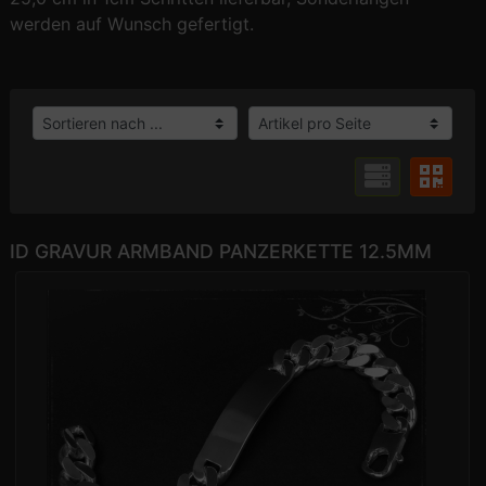
werden auf Wunsch gefertigt.
ID GRAVUR ARMBAND PANZERKETTE 12.5MM