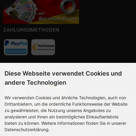
ZAHLUNGSMETHODEN
Vorkasse, Paypal Checkout
Diese Webseite verwendet Cookies und
andere Technologien
Wir verwenden Cookies und ähnliche Technologien, auch von
Drittanbietern, um die ordentliche Funktionsweise der Website
zu gewährleisten, die Nutzung unseres Angebotes zu
analysieren und Ihnen ein bestmögliches Einkaufserlebnis
bieten zu können. Weitere Informationen finden Sie in unserer
Datenschutzerklärung.
Wir versenden mit DHL, Deutsche Post