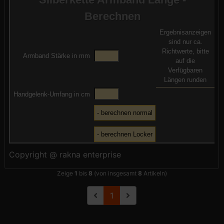
Berechnen
Ergebnisanzeigen
sind nur ca.
Richtwerte, bitte
Armband Stärke in mm
auf die
Verfügbaren
Längen runden
Handgelenk-Umfang in cm
Copyright @ rakna enterprise
Zeige
1
bis
8
(von insgesamt
8
Artikeln)
1