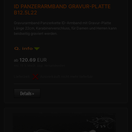
ID PANZERARMBAND GRAVUR-PLATTE
B12.5L22
Gravurarmband Panzerkette ID-Armband mit Gravur-Platte
Länge 22cm, Karabinerverschluss, für Damen und Herren kann
beidseitig graviert werden.
120.69
EUR
ab
inkl. 19 % MwSt. zzgl.
Versandkosten
Lieferzeit:
Ausverkauft nicht mehr lieferbar