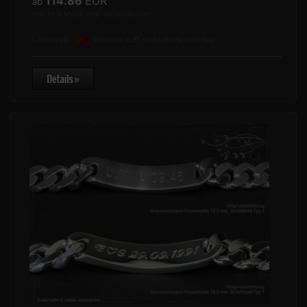
114.86
EUR
ab
inkl. 19 % MwSt. zzgl.
Versandkosten
Lieferzeit:
Ausverkauft nicht mehr lieferbar