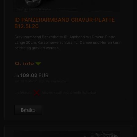
ID PANZERARMBAND GRAVUR-PLATTE
B12.5L20
Gravurarmband Panzerkette ID-Armband mit Gravur-Platte
Länge 20cm, Karabinerverschluss, für Damen und Herren kann
beidseitig graviert werden.
109.02
EUR
ab
inkl. 19 % MwSt. zzgl.
Versandkosten
Lieferzeit:
Ausverkauft nicht mehr lieferbar