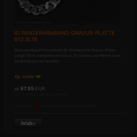
ID PANZERARMBAND GRAVUR-PLATTE
B12.5L18
Gravurarmband Panzerkette ID-Armband mit Gravur-Platte
Länge 18cm, Karabinerverschluss, für Damen und Herren kann
beidseitig graviert werden.
97.85
EUR
ab
inkl. 19 % MwSt. zzgl.
Versandkosten
Lieferzeit:
Ausverkauft nicht mehr lieferbar