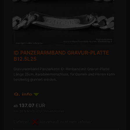
ID PANZERARMBAND GRAVUR-PLATTE
B12.5L25
Gravurarmband Panzerkette ID-Armband mit Gravur-Platte
Länge 25cm, Karabinerverschluss, für Damen und Herren kann
beidseitig graviert werden.
137.07
EUR
ab
inkl. 19 % MwSt. zzgl.
Versandkosten
Lieferzeit:
Ausverkauft nicht mehr lieferbar