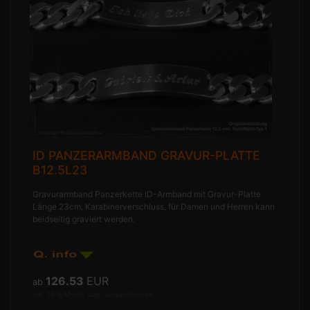
ID PANZERARMBAND GRAVUR-PLATTE
B12.5L23
Gravurarmband Panzerkette ID-Armband mit Gravur-Platte
Länge 23cm, Karabinerverschluss, für Damen und Herren kann
beidseitig graviert werden.
126.53
EUR
ab
inkl. 19 % MwSt. zzgl.
Versandkosten