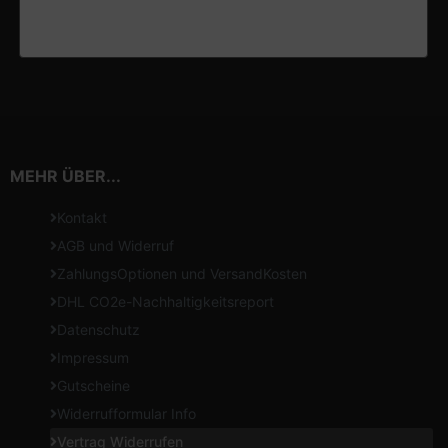
MEHR ÜBER...
Kontakt
AGB und Widerruf
ZahlungsOptionen und VersandKosten
DHL CO2e-Nachhaltigkeitsreport
Datenschutz
Impressum
Gutscheine
Widerrufformular Info
Vertrag Widerrufen