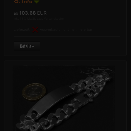
103.68
EUR
ab
inkl. 19 % MwSt. zzgl.
Versandkosten
Lieferzeit:
Ausverkauft nicht mehr lieferbar