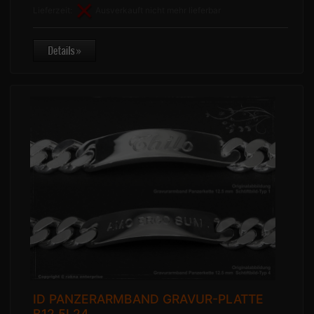
Lieferzeit:
Ausverkauft nicht mehr lieferbar
ID PANZERARMBAND GRAVUR-PLATTE
B12.5L24