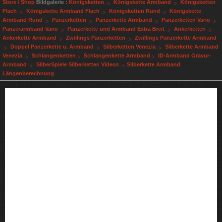
Store / Shop
Bildgalerie :
Königsketten
Königskette Armband
Königsketten
Flach
Königskette Armband Flach
Königsketten Rund
Königskette
Armband Rund
Panzerketten
Panzerkette Armband
Panzerketten Vario
Panzerarmband Vario
Panzerkette und Armband Extra Breit
Ankerketten
Ankerkette Armband
Zwillings Panzerketten
Zwillings Panzerkette Armband
Doppel Panzerkette u. Armband
Silberketten Venezia
Silberkette Armband
Venezia
Schlangenketten
Schlangenkette Armband
ID-Armband Gravur-
Armband
SilberSpiele Silberketten Videos
Silberkette Armband
Längenberechnung