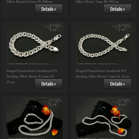
Silber Breite 8,5mm 40-100cm
Silber Breite 7mm 40-100cm
Doppel Panzerkette Armband 925
Doppel Panzerkette Armband 925
Sterling Silber Breite 8,5mm 16-
Sterling Silber Breite 7mm 16-25cm
25cm